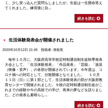
く、少し突っ込んだ質問もしましたが、生徒は一生懸命答え
てくれました。練習後に自...
続きを読む
生活体験発表会が開催されました
2020年10月12日 21:45
投稿者: 准校長
毎年１０月に、大阪府高等学校定時制通信制生徒秋季発表
大会として、「生活体験発表」「作品発表」「芸能」「放送
（映像・音声）」の各部が開催されています。今年度は、コ
ロナ禍への対応として、分散開催となりました。 １０月
１１日（日）に第１部として、生活体験発表の部が大阪府教
育センターで開催されました。９校の定時制通信制生徒がこ
れまでの経験や今の高校での学び、将来の夢などを語りまし
た。どの発表も素晴らし...
続きを読む