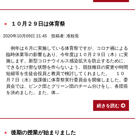
１０月２９日は体育祭
2020年10月09日 21:45
投稿者: 准校長
例年は６月に実施している体育祭ですが、コロナ禍による
臨時休業等の影響もあり、今年度は１０月２９日（木）に実
施します。新型コロナウイルス感染拡大を防止するために、
できるだけ密な状態を作らないよう、競技種目の変更や時間
短縮等を生徒会役員と教員で検討してくれました。 １０
月７日（水）放課後に体育祭実行委員会を開催しました。委
員会では、ピンク団とグリーン団のチーム分けをし、各団長
を決めました。また、体...
続きを読む
後期の授業が始まりました