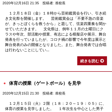
2020年12月16日 21:35
投稿者: 准校長
１２月１８日（金）１８時から芸術鑑賞会を行い、引き続
き文化祭を開催します。 芸術鑑賞会は「不要不急の音楽
が、きっとぼくらを救うから」と題して、弦楽四重奏を聞か
せていただきます。 文化祭は、例年１１月の土曜日にク
ラスや年次、部活動や授業、有志による模擬店や展示、舞台
発表を行っていましたが、コロナ禍の影響で今年度は展示と
舞台発表のみの開催となりました。また、舞台発表では合唱
は行わないことにしてい...
続きを読む
体育の授業（ゲートボール）を見学
2020年12月15日 21:30
投稿者: 准校長
１２月１５日（火）２限（１８：２０～１９：０５）に、
体育の授業を見学しました。 １年次生を中心とした男子