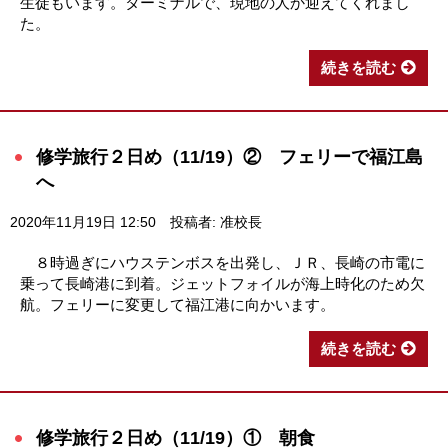
生徒もいます。ターミナルで、現地の人か迎えてくれまし
た。
続きを読む
修学旅行２日め（11/19）② フェリーで福江島
へ
2020年11月19日 12:50
投稿者: 准校長
８時過ぎにハウステンボスを出発し、ＪＲ、長崎の市電に
乗って長崎港に到着。ジェットフォイルが海上時化のため欠
航。フェリーに変更して福江港に向かいます。
続きを読む
修学旅行２日め（11/19）① 朝食