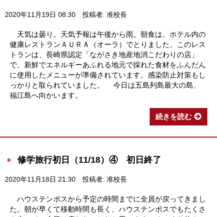
2020年11月19日 08:30
投稿者: 准校長
天気は曇り。天気予報は午後から雨。朝食は、ホテル内の
健康レストランＡＵＲＡ（オーラ）でとりました。このレス
トランは、長崎県認定「ながさき地産地消こだわりの店」
で、新鮮でエネルギーあふれる地元で採れた食材をふんだん
に使用したメニューが準備されています。感染防止対策もし
っかりと取られていました。 今日は五島列島最大の島、
福江島へ向かいます。
続きを読む
修学旅行初日（11/18）④ 初日終了
2020年11月18日 21:30
投稿者: 准校長
ハウステンボスから予定の時間までに全員が戻ってきまし
た。朝が早くて移動時間も長く、ハウステンボスでもたくさ