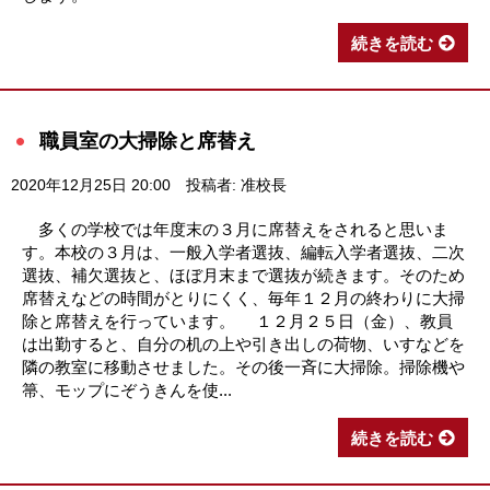
続きを読む
職員室の大掃除と席替え
2020年12月25日 20:00
投稿者: 准校長
多くの学校では年度末の３月に席替えをされると思いま
す。本校の３月は、一般入学者選抜、編転入学者選抜、二次
選抜、補欠選抜と、ほぼ月末まで選抜が続きます。そのため
席替えなどの時間がとりにくく、毎年１２月の終わりに大掃
除と席替えを行っています。 １２月２５日（金）、教員
は出勤すると、自分の机の上や引き出しの荷物、いすなどを
隣の教室に移動させました。その後一斉に大掃除。掃除機や
箒、モップにぞうきんを使...
続きを読む