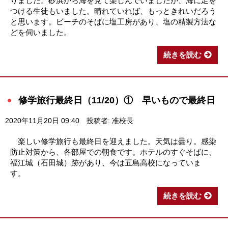
りました。砂浜から海を見て楽しんでいましたが、海に足を
つける生徒もいました。晴れていれば、もっときれいだろう
と思います。ビーチのそばに塩工房があり、塩の精製方法な
どを伺いました。
続きを読む
修学旅行最終日（11/20）① 早いもので最終日
2020年11月20日 09:40
投稿者: 准校長
楽しい修学旅行も最終日を迎えました。天気は曇り。感染
防止対策から、各部屋での朝食です。ホテルのすぐそばに、
福江城（石田城）跡があり、今は五島高校になっていま
す。
続きを読む