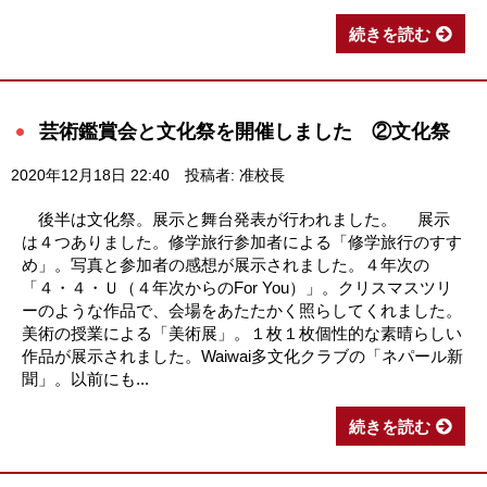
続きを読む
芸術鑑賞会と文化祭を開催しました ②文化祭
2020年12月18日 22:40
投稿者: 准校長
後半は文化祭。展示と舞台発表が行われました。 展示
は４つありました。修学旅行参加者による「修学旅行のすす
め」。写真と参加者の感想が展示されました。４年次の
「４・４・Ｕ（４年次からのFor You）」。クリスマスツリ
ーのような作品で、会場をあたたかく照らしてくれました。
美術の授業による「美術展」。１枚１枚個性的な素晴らしい
作品が展示されました。Waiwai多文化クラブの「ネパール新
聞」。以前にも...
続きを読む