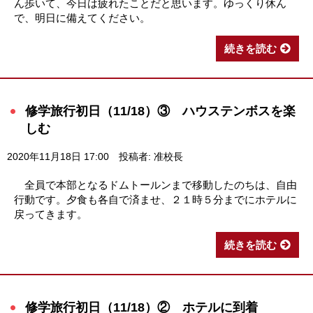
ん歩いて、今日は疲れたことだと思います。ゆっくり休ん
で、明日に備えてください。
続きを読む
修学旅行初日（11/18）③ ハウステンボスを楽
しむ
2020年11月18日 17:00
投稿者: 准校長
全員で本部となるドムトールンまで移動したのちは、自由
行動です。夕食も各自で済ませ、２１時５分までにホテルに
戻ってきます。
続きを読む
修学旅行初日（11/18）② ホテルに到着