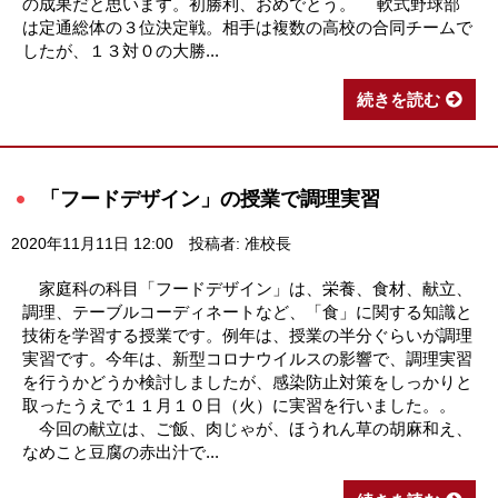
の成果だと思います。初勝利、おめでとう。 軟式野球部
は定通総体の３位決定戦。相手は複数の高校の合同チームで
したが、１３対０の大勝...
続きを読む
「フードデザイン」の授業で調理実習
2020年11月11日 12:00
投稿者: 准校長
家庭科の科目「フードデザイン」は、栄養、食材、献立、
調理、テーブルコーディネートなど、「食」に関する知識と
技術を学習する授業です。例年は、授業の半分ぐらいが調理
実習です。今年は、新型コロナウイルスの影響で、調理実習
を行うかどうか検討しましたが、感染防止対策をしっかりと
取ったうえで１１月１０日（火）に実習を行いました。。
今回の献立は、ご飯、肉じゃが、ほうれん草の胡麻和え、
なめこと豆腐の赤出汁で...