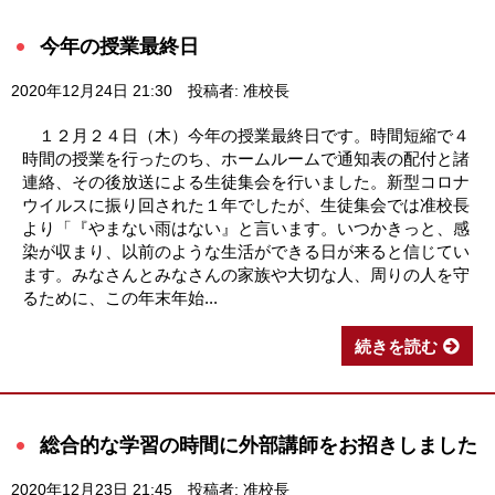
今年の授業最終日
2020年12月24日 21:30
投稿者: 准校長
１２月２４日（木）今年の授業最終日です。時間短縮で４
時間の授業を行ったのち、ホームルームで通知表の配付と諸
連絡、その後放送による生徒集会を行いました。新型コロナ
ウイルスに振り回された１年でしたが、生徒集会では准校長
より「『やまない雨はない』と言います。いつかきっと、感
染が収まり、以前のような生活ができる日が来ると信じてい
ます。みなさんとみなさんの家族や大切な人、周りの人を守
るために、この年末年始...
続きを読む
総合的な学習の時間に外部講師をお招きしました
2020年12月23日 21:45
投稿者: 准校長