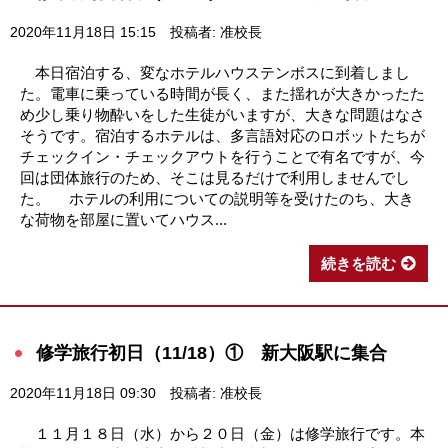
2020年11月18日 15:15
投稿者: 准校長
本日宿泊する、変なホテルハウステンボスに到着しまし
た。電車に乗っている時間が長く、また揺れが大きかったた
め少し乗り物酔いをした生徒がいますが、大きな問題はなさ
そうです。宿泊するホテルは、多言語対応のロボットたちが
チェックイン・チェックアウトを行うことで有名ですが、今
回は団体旅行のため、そこは見るだけで利用しませんでし
た。 ホテルの利用についての説明等を受けたのち、大き
な荷物を部屋に置いてハウス...
続きを読む
修学旅行初日（11/18）① 新大阪駅に集合
2020年11月18日 09:30
投稿者: 准校長
１１月１８日（水）から２０日（金）は修学旅行です。本