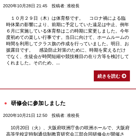
2020年10月28日 21:45
投稿者: 准校長
１０月２９日（木）は体育祭です。 コロナ禍による臨
時休業の影響により、前期に予定していた遠足は中止、例年
６月に実施している体育祭はこの時期に変更しました。今年
度初めての楽しい行事です。当日に向けて、ホームルームの
時間を利用してクラス旗の作成を行っていました。明日、お
披露目です。 感染防止対策のために、時期を変えるだけ
でなく、生徒会が時間短縮や競技種目の在り方等を検討して
くれました。そのため、...
続きを読む
研修会に参加しました
2020年10月21日 12:50
投稿者: 准校長
10月20日（火）、大阪府咲洲庁舎の咲洲ホールで、大阪府
高等学校定時制通信制教育研究会三部合同研修会が開催さ