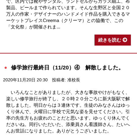
で、区内では靴やサンダル、ランドセルからガラス細工、布
製品、ビールまで作られています。そんな生野区と全国２０
万人の作家・デザイナーのハンドメイド作品を購入できるマ
ーケットプレイスCreema（クリーマ）との協働で、この
「文化祭」が開催されま...
続きを読む
修学旅行最終日（11/20）④ 解散しました。
2020年11月20日 20:30
投稿者: 准校長
いろんなことがありましたが、大きな事故やけがもなく、
楽しい修学旅行が終了し、２０時２０分ごろに新大阪駅で解
散しました。明日からは３連休です。生徒のみなさんはゆっ
くり休んで、火曜日に学校で元気な姿を見せてください。引
率の先生方もお疲れのことだと思います。ゆっくり休んでく
ださいね。同行いただいた、添乗員さん看護師さん、たいへ
んお世話になりました。ありがとうございました。