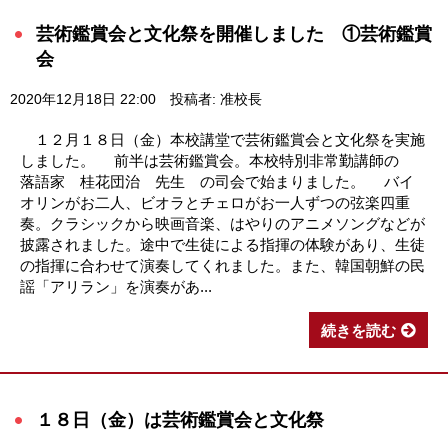
芸術鑑賞会と文化祭を開催しました ①芸術鑑賞
会
2020年12月18日 22:00
投稿者: 准校長
１２月１８日（金）本校講堂で芸術鑑賞会と文化祭を実施
しました。 前半は芸術鑑賞会。本校特別非常勤講師の
落語家 桂花団治 先生 の司会で始まりました。 バイ
オリンがお二人、ビオラとチェロがお一人ずつの弦楽四重
奏。クラシックから映画音楽、はやりのアニメソングなどが
披露されました。途中で生徒による指揮の体験があり、生徒
の指揮に合わせて演奏してくれました。また、韓国朝鮮の民
謡「アリラン」を演奏があ...
続きを読む
１８日（金）は芸術鑑賞会と文化祭