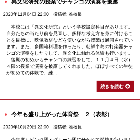
異文化研究の授業でチャンゴの演奏を披露
2020年11月04日 22:00
投稿者: 准校長
本校には「異文化研究」という学校設定科目があります。
自分たちの当たり前を見直し、多様な考え方を身に付けるこ
とを目標に、映像教材などを使いながら授業は展開されてい
ます。また、多国籍料理を作ったり、朝鮮半島の打楽器チャ
ンゴの演奏をしたりして、異文化に触れる体験も行います。
後期の初めからチャンゴの練習をして、１１月４日（水）
４限の授業で演奏を披露してくれました。ほぼすべての生徒
が初めての体験で、練...
続きを読む
今年も盛り上がった体育祭 ２（表彰）
2020年10月29日 22:00
投稿者: 准校長
今年度もピンク団とグリーン団に分かれて競技を行いまし