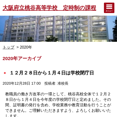
大阪府立桃谷高等学校 定時制の課程
トップ
2020年
2020年アーカイブ
１２月２８日から１月４日は学校閉庁日
2020年12月28日 17:00
投稿者: 准校長
教職員の働き方改革の一環として、桃谷高校全体で１２月２
８日から１月４日を今年度の学校閉庁日と定めました。その
間、証明書の発行を含め、学校業務や教育活動を行うことが
できません。ご理解いただきますよう、よろしくお願いいた
します。