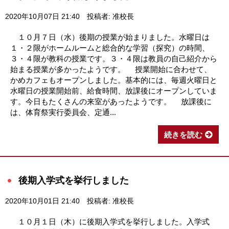
2020年10月07日 21:40
投稿者: 准校長
１０月７日（水）後期の授業が始まりました。水曜日は
１・２限がホームルームと総合的な学習（探究）の時間、
３・４限が教科の授業です。３・４限は教員の自己紹介から
始まる授業が多かったようです。 授業開始に合わせて、
かめカフェもオープンしました。基本的には、毎週火曜日と
水曜日の授業開始前、給食時間、放課後にオープンしていま
す。今日もたくさんの来室があったようです。 放課後に
は、体育祭実行委員会、定通...
続きを読む
後期入学式を挙行しました
2020年10月01日 21:40
投稿者: 准校長
１０月１日（木）に後期入学式を挙行しました。入学式