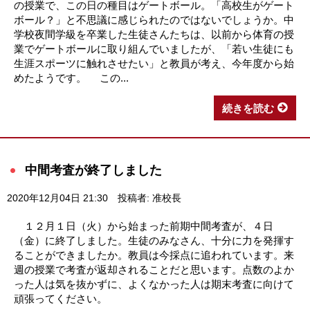
の授業で、この日の種目はゲートボール。「高校生がゲート
ボール？」と不思議に感じられたのではないでしょうか。中
学校夜間学級を卒業した生徒さんたちは、以前から体育の授
業でゲートボールに取り組んでいましたが、「若い生徒にも
生涯スポーツに触れさせたい」と教員が考え、今年度から始
めたようです。 この...
続きを読む
中間考査が終了しました
2020年12月04日 21:30
投稿者: 准校長
１２月１日（火）から始まった前期中間考査が、４日
（金）に終了しました。生徒のみなさん、十分に力を発揮す
ることができましたか。教員は今採点に追われています。来
週の授業で考査が返却されることだと思います。点数のよか
った人は気を抜かずに、よくなかった人は期末考査に向けて
頑張ってください。