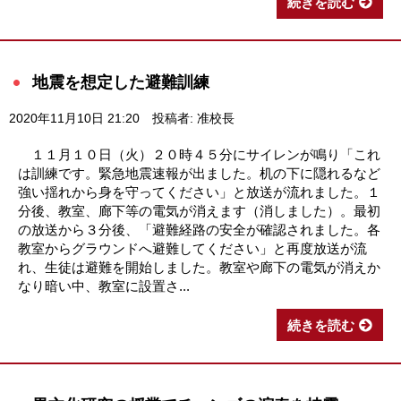
続きを読む
地震を想定した避難訓練
2020年11月10日 21:20
投稿者: 准校長
１１月１０日（火）２０時４５分にサイレンが鳴り「これ
は訓練です。緊急地震速報が出ました。机の下に隠れるなど
強い揺れから身を守ってください」と放送が流れました。１
分後、教室、廊下等の電気が消えます（消しました）。最初
の放送から３分後、「避難経路の安全が確認されました。各
教室からグラウンドへ避難してください」と再度放送が流
れ、生徒は避難を開始しました。教室や廊下の電気が消えか
なり暗い中、教室に設置さ...
続きを読む