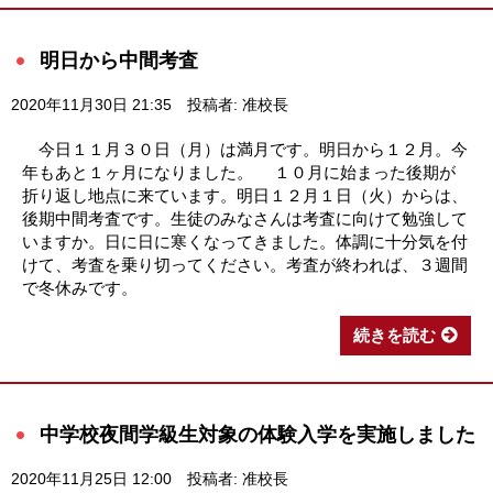
明日から中間考査
2020年11月30日 21:35
投稿者: 准校長
今日１１月３０日（月）は満月です。明日から１２月。今
年もあと１ヶ月になりました。 １０月に始まった後期が
折り返し地点に来ています。明日１２月１日（火）からは、
後期中間考査です。生徒のみなさんは考査に向けて勉強して
いますか。日に日に寒くなってきました。体調に十分気を付
けて、考査を乗り切ってください。考査が終われば、３週間
で冬休みです。
続きを読む
中学校夜間学級生対象の体験入学を実施しました
2020年11月25日 12:00
投稿者: 准校長