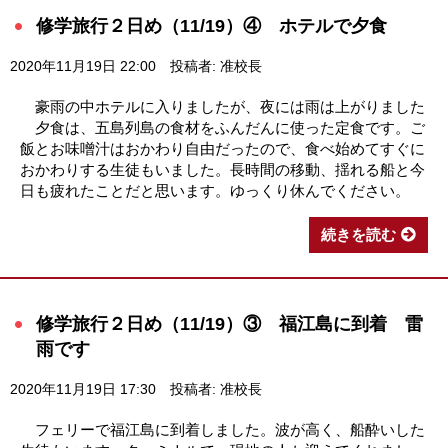
修学旅行２日め（11/19）④ ホテルで夕食
2020年11月19日 22:00
投稿者: 准校長
豪雨の中ホテルに入りましたが、夜には雨は上がりました
夕食は、五島列島の食材をふんだんに使った定食です。ご
飯とお味噌汁はおかわり自由だったので、食べ始めてすぐに
おかわりする生徒もいました。長時間の移動、揺れる船と今
日も疲れたことだと思います。ゆっくり休んでください。
続きを読む
修学旅行２日め（11/19）③ 福江島に到着 雷
雨です
2020年11月19日 17:30
投稿者: 准校長
フェリーで福江島に到着しました。波が高く、船酔いした