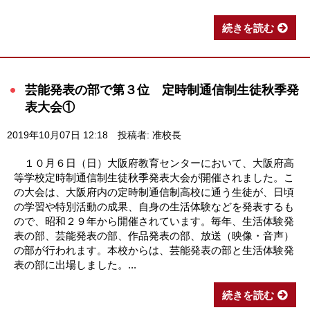
続きを読む
芸能発表の部で第３位 定時制通信制生徒秋季発
表大会①
2019年10月07日 12:18
投稿者: 准校長
１０月６日（日）大阪府教育センターにおいて、大阪府高
等学校定時制通信制生徒秋季発表大会が開催されました。こ
の大会は、大阪府内の定時制通信制高校に通う生徒が、日頃
の学習や特別活動の成果、自身の生活体験などを発表するも
ので、昭和２９年から開催されています。毎年、生活体験発
表の部、芸能発表の部、作品発表の部、放送（映像・音声）
の部が行われます。本校からは、芸能発表の部と生活体験発
表の部に出場しました。...
続きを読む