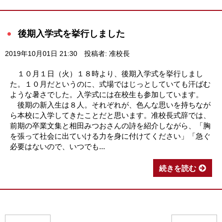
後期入学式を挙行しました
2019年10月01日 21:30
投稿者: 准校長
１０月１日（火）１８時より、後期入学式を挙行しまし
た。１０月だというのに、式場ではじっとしていても汗ばむ
ような暑さでした。入学式には在校生も参加しています。
後期の新入生は８人。それぞれが、色んな思いを持ちなが
ら本校に入学してきたことだと思います。准校長式辞では、
前期の卒業文集と相田みつおさんの詩を紹介しながら、「胸
を張って社会に出ていける力を身に付けてください」「急ぐ
必要はないので、いつでも...
続きを読む