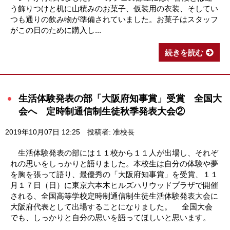
う飾りつけと机に山積みのお菓子、仮装用の衣装、そしてい
つも通りの飲み物が準備されていました。お菓子はスタッフ
がこの日のために購入し...
続きを読む
生活体験発表の部「大阪府知事賞」受賞 全国大
会へ 定時制通信制生徒秋季発表大会②
2019年10月07日 12:25
投稿者: 准校長
生活体験発表の部には１１校から１１人が出場し、それぞ
れの思いをしっかりと語りました。本校生は自分の体験や夢
を胸を張って語り、最優秀の「大阪府知事賞」を受賞、１１
月１７日（日）に東京六本木ヒルズハリウッドプラザで開催
される、全国高等学校定時制通信制生徒生活体験発表大会に
大阪府代表として出場することになりました。 全国大会
でも、しっかりと自分の思いを語ってほしいと思います。