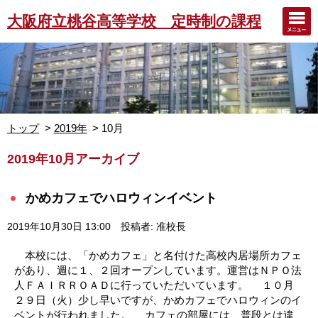
大阪府立桃谷高等学校 定時制の課程
トップ
2019年
10月
2019年10月アーカイブ
かめカフェでハロウィンイベント
2019年10月30日 13:00
投稿者: 准校長
本校には、「かめカフェ」と名付けた高校内居場所カフェ
があり、週に１、２回オープンしています。運営はＮＰＯ法
人ＦＡＩＲＲＯＡＤに行っていただいています。 １０月
２９日（火）少し早いですが、かめカフェでハロウィンのイ
ベントが行われました。 カフェの部屋には、普段とは違