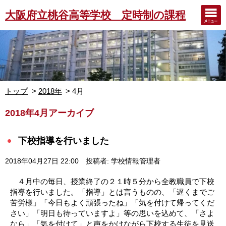
大阪府立桃谷高等学校 定時制の課程
トップ
2018年
4月
2018年4月アーカイブ
下校指導を行いました
2018年04月27日 22:00
投稿者: 学校情報管理者
４月中の毎日、授業終了の２１時５分から全教職員で下校
指導を行いました。「指導」とは言うものの、「遅くまでご
苦労様」「今日もよく頑張ったね」「気を付けて帰ってくだ
さい」「明日も待っていますよ」等の思いを込めて、「さよ
なら」「気を付けて」と声をかけながら下校する生徒を見送