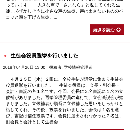
っています。 大きな声で「さよなら」と返してくれる生
徒、恥ずかしそうに小さな声の生徒、声は出さないもののペ
コッと頭を下げる生徒、...
続きを読む
生徒会役員選挙を行いました
2018年04月26日 13:00
投稿者: 学校情報管理者
４月２５日（水）２限に、全校生徒が講堂に集まり生徒会
役員選挙を行いました。 生徒会役員は、会長・副会長・
会計・書記の各１名です。今回、会長に３名書記に１名の立
候補がありました。選挙管理委員の進行で、立会演説会が始
まりました。立候補者が順番に立候補した思いをしっかりと
話してくれ、その後、投票を行いました。会長は１名を選
び、書記は信任投票です。会長に選出されなかった２名は、
副会長と会計として生徒会...