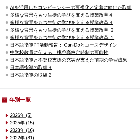
AIを活用したコンピテンシーの可視化と定着に向けた取組
多様な背景をもつ生徒の学びを支える授業改革４
多様な背景をもつ生徒の学びを支える授業改革３
多様な背景をもつ生徒の学びを支える授業改革 ２
多様な背景をもつ生徒の学びを支える授業改革 １
日本語指導PT活動報告： Can-Doとコースデザイン
中学校教員に伝える、桃谷高校定時制の可能性
日本語指導と不登校支援の充実が支えた前期の学習成果
日本語指導の取組３
日本語指導の取組２
年別一覧
2026年 (5)
2025年 (15)
2023年 (16)
2022年 (81)