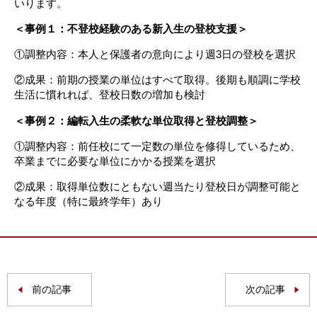
いります。
＜事例１：不登校経験のある新入生の登校支援＞
①調整内容：本人と保護者の意向により週3日の登校を選択
②成果：前期の授業の単位はすべて取得。後期も順調に学校
生活に慣れれば、登校日数の増加も検討
＜事例２：編転入生の柔軟な単位取得と登校調整＞
①調整内容：前任校にて一定数の単位を修得しているため、
卒業までに必要な単位にかかる授業を選択
②成果：取得単位数にともない週当たり登校日が調整可能と
なる年度（特に最終学年）あり
前の記事
次の記事