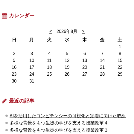
カレンダー
<
2026年8月
>
日
月
火
水
木
金
土
1
2
3
4
5
6
7
8
9
10
11
12
13
14
15
16
17
18
19
20
21
22
23
24
25
26
27
28
29
30
31
最近の記事
AIを活用したコンピテンシーの可視化と定着に向けた取組
多様な背景をもつ生徒の学びを支える授業改革４
多様な背景をもつ生徒の学びを支える授業改革３