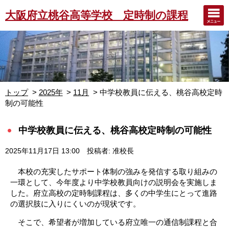
大阪府立桃谷高等学校 定時制の課程
トップ
2025年
11月
中学校教員に伝える、桃谷高校定時
制の可能性
中学校教員に伝える、桃谷高校定時制の可能性
2025年11月17日 13:00
投稿者: 准校長
本校の充実したサポート体制の強みを発信する取り組みの
一環として、今年度より中学校教員向けの説明会を実施しま
した。府立高校の定時制課程は、多くの中学生にとって進路
の選択肢に入りにくいのが現状です。
そこで、希望者が増加している府立唯一の通信制課程と合