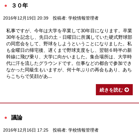
３０年
2016年12月19日 20:39
投稿者: 学校情報管理者
私事ですが、今年は大学を卒業して30年目になります。卒業
30年を記念し、先日の土・日曜日に所属していた硬式野球部
の同窓会をして、野球をしようということになりました。私
も金曜日の帰宅後、遅くまで野球支度をし、翌朝６時半の新
幹線に飛び乗り、大学に向かいました。集合場所は、大学時
代に汗を流したグラウンドです。仕事などの都合で参加でき
なかった同級生もいますが、何十年ぶりの再会もあり、あち
らこちらで笑顔があ...
続きを読む
議論
2016年12月16日 17:25
投稿者: 学校情報管理者