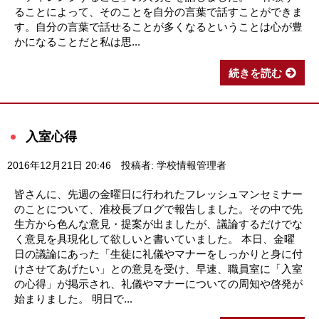
ることによって、そのことを自分の言葉で話すことができま
す。自分の言葉で話せることが多くなるということは心が豊
かになることだと私は思...
続きを読む
入室心得
2016年12月21日 20:46
投稿者: 学校情報管理者
皆さんに、先週の金曜日に行われたフレッシュマンセミナー
のことについて、准校長ブログで報告しました。その中で先
生方から色んな意見・提案が出ましたが、議論するだけでな
く意見を具現化して欲しいと書いていました。 本日、金曜
日の議論にあった「生徒に礼儀やマナーをしっかりと身に付
けさせてあげたい」との意見を受け、早速、職員室に「入室
の心得」が掲示され、礼儀やマナーについての周知や啓発が
始まりました。 明日で...