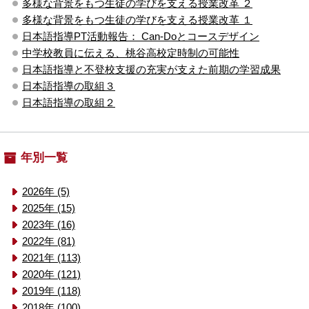
多様な背景をもつ生徒の学びを支える授業改革 ２
多様な背景をもつ生徒の学びを支える授業改革 １
日本語指導PT活動報告： Can-Doとコースデザイン
中学校教員に伝える、桃谷高校定時制の可能性
日本語指導と不登校支援の充実が支えた前期の学習成果
日本語指導の取組３
日本語指導の取組２
年別一覧
2026年 (5)
2025年 (15)
2023年 (16)
2022年 (81)
2021年 (113)
2020年 (121)
2019年 (118)
2018年 (100)