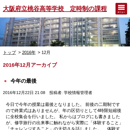
大阪府立桃谷高等学校 定時制の課程
トップ
2016年
12月
2016年12月アーカイブ
今年の最後
2016年12月22日 21:08
投稿者: 学校情報管理者
今日で今年の授業は最後となりました。 前後の二期制です
ので終業式はありませんが、年の区切りとして4時限短縮後
に全校集会を行いました。 私からはブログにも書きました
が、修学旅行の出来事に触れながら実際に「体験すること」
「チャレンジすること」の大切さを話しました。 体験す