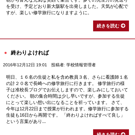
を受け、予定どおり新大阪駅を出発しました。天気が心配で
すが、楽しい修学旅行になりますように。
続きを読む
終わりよければ
2016年12月12日 19:01
投稿者: 学校情報管理者
明日、１６名の生徒と私を含め教員３名、さらに看護師１名
の計２０名で長崎への修学旅行に行きます。 修学旅行の様
子は准校長ブログでお伝えしますので、楽しみにしておいて
ください。 朝の集合時間は少し早いですが、参加する生徒
にとって楽しい想い出になることを祈っています。 さて、
今年は12月22日まで授業が行われます。修学旅行に参加する
生徒も16日から再開です。 「終わりよければすべて良し」
という言葉があり...
続きを読む