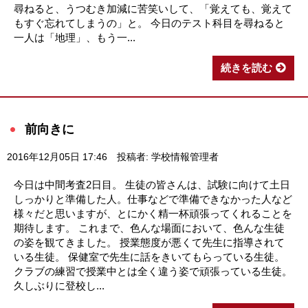
尋ねると、うつむき加減に苦笑いして、「覚えても、覚えて
もすぐ忘れてしまうの」と。 今日のテスト科目を尋ねると
一人は「地理」、もう一...
続きを読む
前向きに
2016年12月05日 17:46
投稿者: 学校情報管理者
今日は中間考査2日目。 生徒の皆さんは、試験に向けて土日
しっかりと準備した人。仕事などで準備できなかった人など
様々だと思いますが、とにかく精一杯頑張ってくれることを
期待します。 これまで、色んな場面において、色んな生徒
の姿を観てきました。 授業態度が悪くて先生に指導されて
いる生徒。 保健室で先生に話をきいてもらっている生徒。
クラブの練習で授業中とは全く違う姿で頑張っている生徒。
久しぶりに登校し...