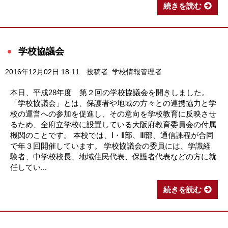
続きを読む
学校協議会
2016年12月02日 18:11
投稿者: 学校情報管理者
本日、平成28年度 第２回の学校協議会を開きしました。
「学校協議会」とは、保護者や地域の方々との連携協力と学
校の運営への参加を促進し、その意向を学校教育に反映させ
るため、全府立学校に設置している大阪府教育委員会の付属
機関のことです。 本校では、Ⅰ・Ⅱ部、Ⅲ部、通信課程が合同
で年３回開催しています。 学校協議会の委員には、学識経
験者、中学校校長、地域住民代表、保護者代表などの方に就
任してい...
続きを読む