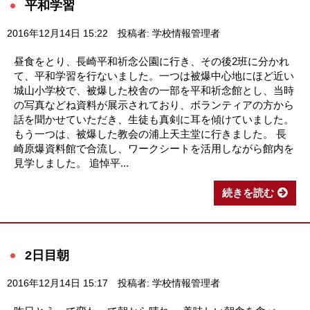
平和学習
2016年12月14日 15:22
投稿者: 学校情報管理者
昼食をとり、長崎平和祈念公園に行き、その後2班に分かれ
て、平和学習を行ないました。一つは被爆中心地にほど近い
城山小学校で、被爆した校舎の一部を平和祈念館とし、当時
の写真などね資料が展示されており、ボランティアの方から
話を聞かせていただき、生徒も真剣に耳を傾けていました。
もう一つは、被爆した教会の浦上天主堂に行きました。 長
崎原爆資料館で合流し、ワークシートを活用しながら館内を
見学しました。 追悼平...
続きを読む
2日目朝
2016年12月14日 15:17
投稿者: 学校情報管理者