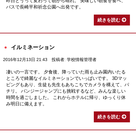
昨日とうって変わって朝から晴れ。 美味しい朝食を食べ、
バスで長崎平和祈念公園へ出発です。
続きを読む
イルミネーション
2016年12月13日 21:43
投稿者: 学校情報管理者
凄いの一言です。 夕食後、降っていた雨も止み園内いたる
ところで綺麗なイルミネーションでいっぱいです。 3Dマッ
ピングもあり、生徒も先生もあちこちでカメラを構えて、パ
チリ。 バンジージャンプにも挑戦するなど、みんな楽しい
時間を過ごしました。 これからホテルに帰り、ゆっくり休
み明日に備えます。
続きを読む