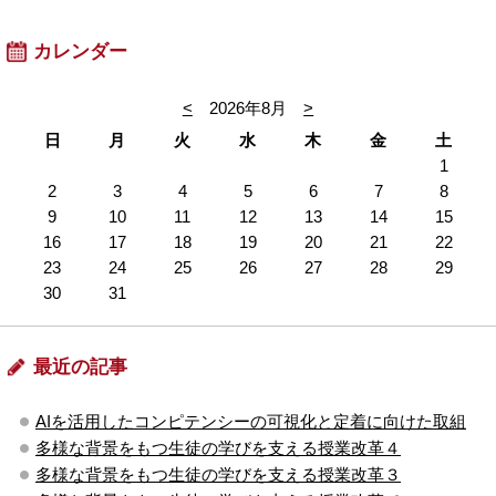
カレンダー
<
2026年8月
>
日
月
火
水
木
金
土
1
2
3
4
5
6
7
8
9
10
11
12
13
14
15
16
17
18
19
20
21
22
23
24
25
26
27
28
29
30
31
最近の記事
AIを活用したコンピテンシーの可視化と定着に向けた取組
多様な背景をもつ生徒の学びを支える授業改革４
多様な背景をもつ生徒の学びを支える授業改革３