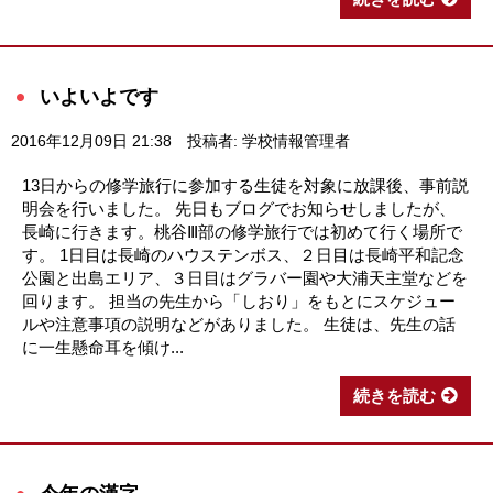
いよいよです
2016年12月09日 21:38
投稿者: 学校情報管理者
13日からの修学旅行に参加する生徒を対象に放課後、事前説
明会を行いました。 先日もブログでお知らせしましたが、
長崎に行きます。桃谷Ⅲ部の修学旅行では初めて行く場所で
す。 1日目は長崎のハウステンボス、２日目は長崎平和記念
公園と出島エリア、３日目はグラバー園や大浦天主堂などを
回ります。 担当の先生から「しおり」をもとにスケジュー
ルや注意事項の説明などがありました。 生徒は、先生の話
に一生懸命耳を傾け...
続きを読む