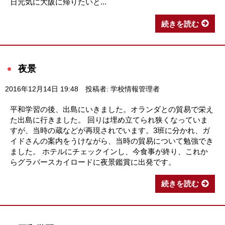
日元気に大阪に帰りたいと...
続きを読む
夜景
2016年12月14日 19:48
投稿者: 学校情報管理者
平和学習の後、出島にいきました。オランダとの貿易で栄え
た出島に行きました。 回りは埋め立てられ狭くなっていま
すが、当時の蔵などが再現されでいます。3班に分かれ、ガ
イドさんの案内をうけながら、当時の貿易について勉強でき
ました。 ホテルにチェックインし、今食事が終り、これか
らグラバースカイロードに夜景鑑賞に出発です。
続きを読む