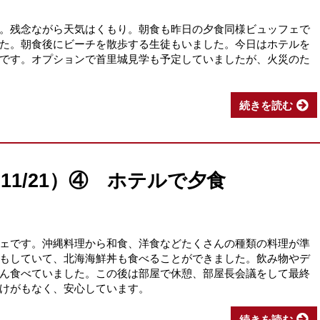
。残念ながら天気はくもり。朝食も昨日の夕食同様ビュッフェで
た。朝食後にビーチを散歩する生徒もいました。今日はホテルを
です。オプションで首里城見学も予定していましたが、火災のた
。
続きを読む
11/21）④ ホテルで夕食
ェです。沖縄料理から和食、洋食などたくさんの種類の料理が準
もしていて、北海海鮮丼も食べることができました。飲み物やデ
ん食べていました。この後は部屋で休憩、部屋長会議をして最終
不良やけがもなく、安心しています。
続きを読む