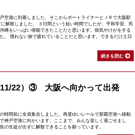
戸空港に到着しました。そこからポートライナーとＪＲで大阪駅
ぎに解散しました。 ３日間という短い時間でしたが、平和学習、民
沖縄をいっぱい堪能できたことだと思います。病気やけがをする
た。 慣れない旅で疲れていることだと思います。できるだけ土日
続きを読む
11/22）③ 大阪へ向かって出発
の時間前に全員集合しました。再度ゆいレールで那覇空港へ移動
で神戸空港に向かいます。ここまで、みんな楽しく過ごせまし
体調不良の生徒が出ずに解散できることを願っています。