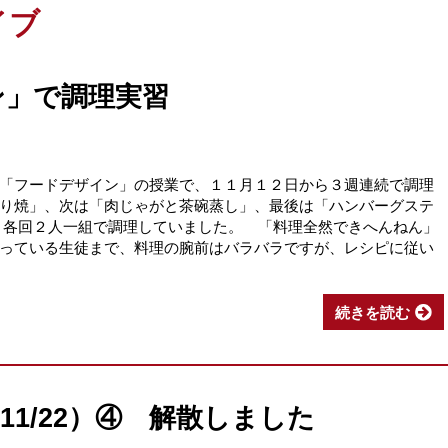
イブ
ン」で調理実習
「フードデザイン」の授業で、１１月１２日から３週連続で調理
り焼」、次は「肉じゃがと茶碗蒸し」、最後は「ハンバーグステ
、各回２人一組で調理していました。 「料理全然できへんねん」
っている生徒まで、料理の腕前はバラバラですが、レシピに従い
続きを読む
11/22）④ 解散しました