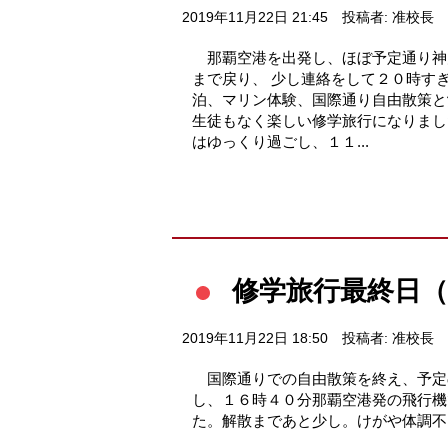
2019年11月22日 21:45
投稿者: 准校長
那覇空港を出発し、ほぼ予定通り神
まで戻り、 少し連絡をして２０時す
泊、マリン体験、国際通り自由散策と
生徒もなく楽しい修学旅行になりまし
はゆっくり過ごし、１１...
修学旅行最終日（
2019年11月22日 18:50
投稿者: 准校長
国際通りでの自由散策を終え、予定
し、１６時４０分那覇空港発の飛行機
た。解散まであと少し。けがや