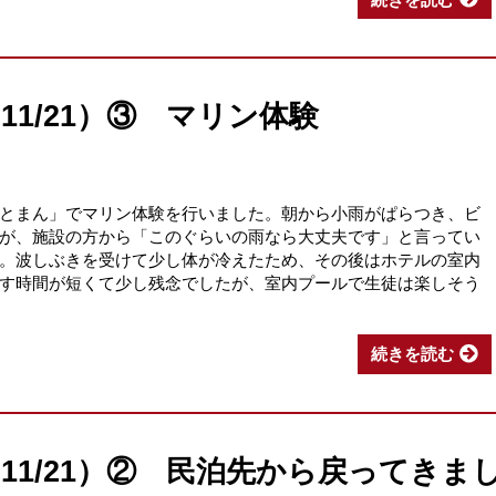
1/21）③ マリン体験
とまん」でマリン体験を行いました。朝から小雨がぱらつき、ビ
が、施設の方から「このぐらいの雨なら大丈夫です」と言ってい
。波しぶきを受けて少し体が冷えたため、その後はホテルの室内
す時間が短くて少し残念でしたが、室内プールで生徒は楽しそう
続きを読む
11/21）② 民泊先から戻ってきま