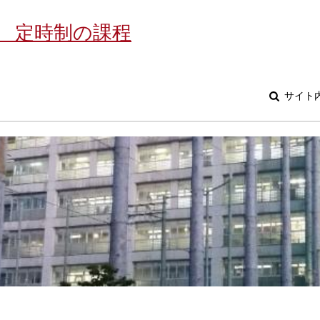
 定時制の課程
サイト