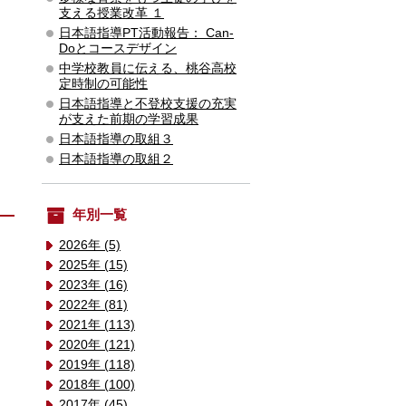
支える授業改革 １
日本語指導PT活動報告： Can-
Doとコースデザイン
中学校教員に伝える、桃谷高校
定時制の可能性
日本語指導と不登校支援の充実
が支えた前期の学習成果
日本語指導の取組３
日本語指導の取組２
年別一覧
2026年 (5)
2025年 (15)
2023年 (16)
2022年 (81)
2021年 (113)
2020年 (121)
2019年 (118)
2018年 (100)
2017年 (45)