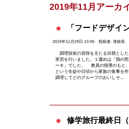
2019年11月アーカ
「フードデザイ
2019年11月29日 13:00
投稿者: 准校長
調理技術の習得を主たる目標とした
実習を行いました。１週めは「鶏の照
ーキ」でした。 教員の指導のもと
という生徒や日頃から家族の食事を作
調理してどのグループのおいしそ...
修学旅行最終日（