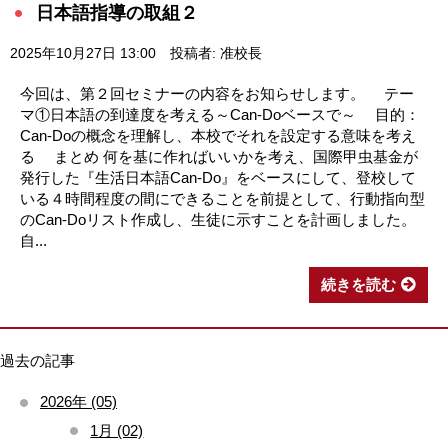
日本語指導の取組２
2025年10月27日 13:00
投稿者: 准校長
今回は、第２回セミナーの内容をお知らせします。 テー
マ①日本語の到達度を考える～Can-Doベースで～ 目的：
Can-Doの概念を理解し、本校でそれを設定する意味を考え
る まとめ 何を基に作ればいいかを考え、国際甲虫基金が
発行した『生活日本語Can-Do』をベースにして、登校して
いる４時間程度の間にできることを前提として、行動指向型
のCan-Doリスト作成し、生徒に示すことを計画しました。
自...
続きを読む
過去の記事
2026年 (05)
1月 (02)