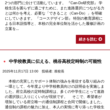
2つの部門に分けて活動しています。 『Can-Do研究部』 学
校生活を困らずに過ごすために、また進路選択につながる力
とは何かを考え、必要な「できること（Can-Do）」を明確
にしていきます。 『コースデザイン部』 特別の教育課程に
よる日本語指導と、本校の完全単位制を活かした履修計画の
立案を...
続きを読む
中学校教員に伝える、桃谷高校定時制の可能性
2025年11月17日 13:00
投稿者: 准校長
本校の充実したサポート体制の強みを発信する取り組みの
一環として、今年度より中学校教員向けの説明会を実施しま
した。府立高校の定時制課程は、多くの中学生にとって進路
の選択肢に入りにくいのが現状です。 そこで、希望者が
増加している府立唯一の通信制課程と合同で開催しました。
通信制の課程の魅力に加え、本人の実情に寄り添った学校生