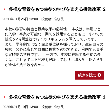
多様な背景をもつ生徒の学びを支える授業改革 ２
2026年01月26日 13:00
投稿者: 准校長
本校の教育の特色と授業改革の必然性 本校は、半期ごと
に入学・卒業が可能な二期制を採用するとともに、すべての
授業を2時間連続で行うカリキュラムを導入しています。
また、学年制ではなく完全単位制を採っており、生徒自らの
興味・関心に応じて自由に授業を選択できる、府内でも貴重
な定時制の学校です。 一方で、本校に在籍する生徒の多
くは、これまでに不登校を経験しており、編入学・転入学生
が全体の約半数を占め...
続きを読む
多様な背景をもつ生徒の学びを支える授業改革 １
2026年01月19日 13:00
投稿者: 准校長