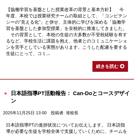
【協働学習を基盤とした授業改革の背景と基本方針】 今
年度、本校では授業研究チームの取組として、「コンピテン
シーの"見える化"」と併せ、主体的に学びを深める「協働学
習を基盤とした参加型授業」を全校的に推進してきました。
その背景として、本校の生徒の大多数が不登校経験を有す
るなど、学校生活に課題を抱え、他者とのコミュニケーショ
ンを苦手としている実態があります。こうした配慮を要する
生徒にとって、コミ...
続きを読む
日本語指導PT活動報告： Can-Doとコースデザイ
ン
2025年11月25日 13:00
投稿者: 准校長
日本語指導PTの進捗状況についてお伝えします。 日本語指
導が必要な生徒を学校全体で支援していくために、チームを