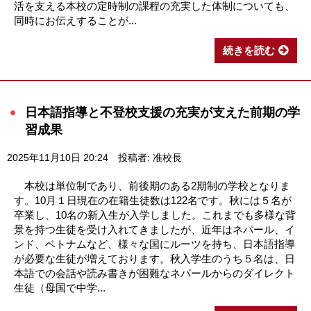
活を支える本校の定時制の課程の充実した体制についても、
同時にお伝えすることが...
続きを読む
日本語指導と不登校支援の充実が支えた前期の学
習成果
2025年11月10日 20:24
投稿者: 准校長
本校は単位制であり、前後期のある2期制の学校となりま
す。10月１日現在の在籍生徒数は122名です。秋には５名が
卒業し、10名の新入生が入学しました。これまでも多様な背
景を持つ生徒を受け入れてきましたが、近年はネパール、イ
ンド、ベトナムなど、様々な国にルーツを持ち、日本語指導
が必要な生徒が増えております。秋入学生のうち５名は、日
本語での会話や読み書きが困難なネパールからのダイレクト
生徒（母国で中学...