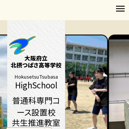
大阪府立
北摂つばさ高等学校
HokusetsuTsubasa
HighSchool
普通科専門コ
ース設置校
共生推進教室​