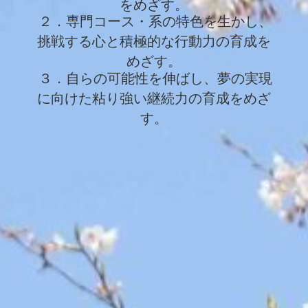
をめざす。
２．専
門コース・系の特色を生かし、
挑戦する心と積極的な行動力の育成を
めざす。
３．自らの可能性を伸ばし、夢の実現
に向けた粘り強い継続力の育成をめざ
す。