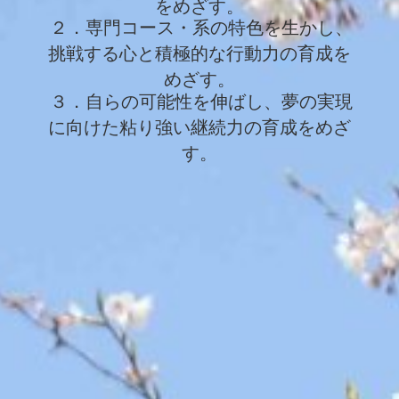
をめざす。
２．専
門コース・系の特色を生かし、
挑戦する心と積極的な行動力の育成を
めざす。
３．自らの可能性を伸ばし、夢の実現
に向けた粘り強い継続力の育成をめざ
す。