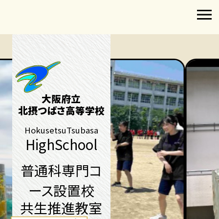
大阪府立
北摂つばさ高等学校
HokusetsuTsubasa
HighSchool
普通科専門コ
ース設置校
共生推進教室​