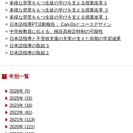
多様な背景をもつ生徒の学びを支える授業改革３
多様な背景をもつ生徒の学びを支える授業改革 ２
多様な背景をもつ生徒の学びを支える授業改革 １
日本語指導PT活動報告： Can-Doとコースデザイン
中学校教員に伝える、桃谷高校定時制の可能性
日本語指導と不登校支援の充実が支えた前期の学習成果
日本語指導の取組３
日本語指導の取組２
年別一覧
2026年 (5)
2025年 (15)
2023年 (16)
2022年 (81)
2021年 (113)
2020年 (121)