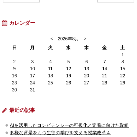
カレンダー
<
2026年8月
>
日
月
火
水
木
金
土
1
2
3
4
5
6
7
8
9
10
11
12
13
14
15
16
17
18
19
20
21
22
23
24
25
26
27
28
29
30
31
最近の記事
AIを活用したコンピテンシーの可視化と定着に向けた取組
多様な背景をもつ生徒の学びを支える授業改革４