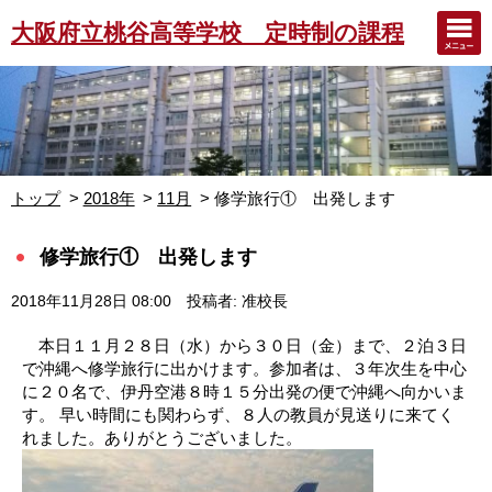
大阪府立桃谷高等学校 定時制の課程
トップ
2018年
11月
修学旅行① 出発します
修学旅行① 出発します
2018年11月28日 08:00
投稿者: 准校長
本日１１月２８日（水）から３０日（金）まで、２泊３日
で沖縄へ修学旅行に出かけます。参加者は、３年次生を中心
に２０名で、伊丹空港８時１５分出発の便で沖縄へ向かいま
す。 早い時間にも関わらず、８人の教員が見送りに来てく
れました。ありがとうございました。