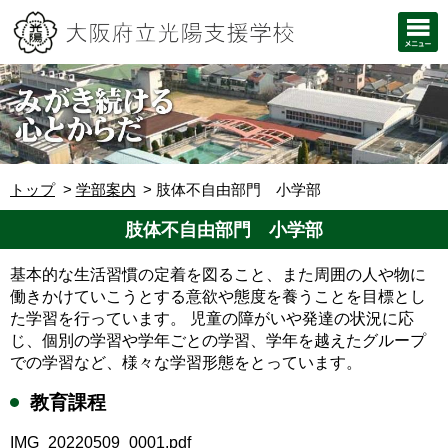
トップ
学部案内
肢体不自由部門 小学部
肢体不自由部門 小学部
基本的な生活習慣の定着を図ること、また周囲の人や物に
働きかけていこうとする意欲や態度を養うことを目標とし
た学習を行っています。 児童の障がいや発達の状況に応
じ、個別の学習や学年ごとの学習、学年を越えたグループ
での学習など、様々な学習形態をとっています。
教育課程
IMG_20220509_0001.pdf