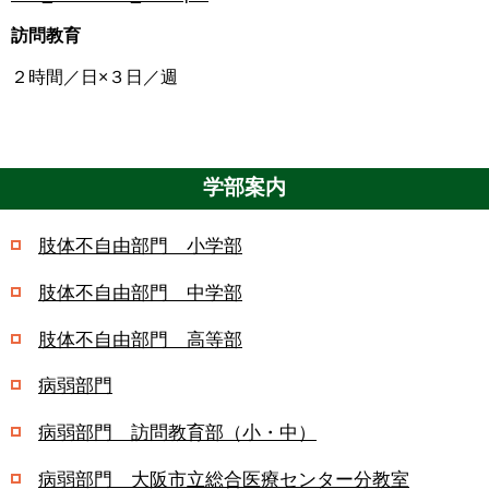
訪問教育
２時間／日×３日／週
学部案内
肢体不自由部門 小学部
肢体不自由部門 中学部
肢体不自由部門 高等部
病弱部門
病弱部門 訪問教育部（小・中）
病弱部門 大阪市立総合医療センター分教室