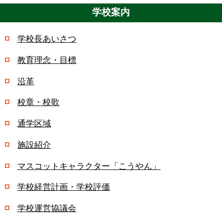
学校案内
学校長あいさつ
教育理念・目標
沿革
校章・校歌
通学区域
施設紹介
マスコットキャラクター「こうやん」
学校経営計画・学校評価
学校運営協議会