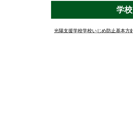
学校
光陽支援学校学校いじめ防止基本方