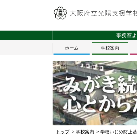
事務室よ
ホーム
学校案内
トップ
学校案内
学校いじめ防止