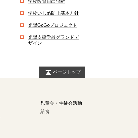
学校教育自己診断
学校いじめ防止基本方針
光陽GoGoプロジェクト
光陽支援学校グランドデ
ザイン
ページトップ
児童会・生徒会活動
給食
育