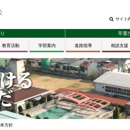
サイト
り
卒業
教育活動
学部案内
進路指導
相談支援
基本方針