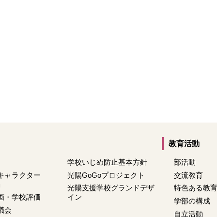
教育活動
学校いじめ防止基本方針
部活動
キャラクター
光陽GoGoプロジェクト
交流教育
」
光陽支援学校グランドデザ
特色ある教
画・学校評価
イン
学部の構成
議会
自立活動