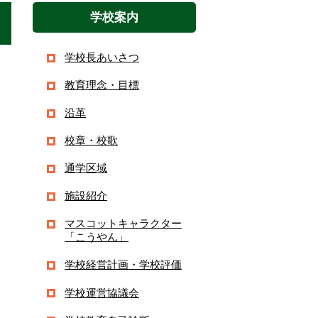
学校案内
学校長あいさつ
教育理念・目標
沿革
校章・校歌
通学区域
施設紹介
マスコットキャラクター
「こうやん」
学校経営計画・学校評価
学校運営協議会