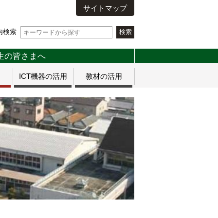
サイトマップ
内検索
生の皆さまへ
ICT機器の活用
教材の活用