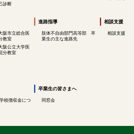
己診断
進路指導
相談支援
大阪市立総合医
肢体不自由部門高等部 卒
相談支援
分教室
業生の主な進路先
大阪公立大学医
院分教室
卒業生の皆さまへ
 学校徴収金につ
同窓会