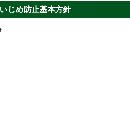
いじめ防止基本方針
針