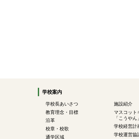
学校案内
学校長あいさつ
施設紹介
教育理念・目標
マスコット
「こうやん
沿革
学校経営計
校章・校歌
学校運営協
通学区域