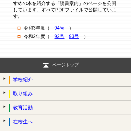
すめの本を紹介する「読書案内」のページを公開
しています。すべてPDFファイルで公開していま
す。
令和3年度（
94号
）
令和2年度（
92号
93号
）
ページトップ
学校紹介
取り組み
教育活動
在校生へ