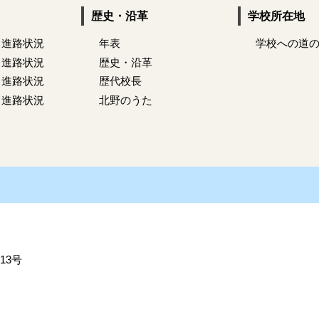
歴史・沿革
学校所在地
 進路状況
年表
学校への道
 進路状況
歴史・沿革
 進路状況
歴代校長
 進路状況
北野のうた
13号