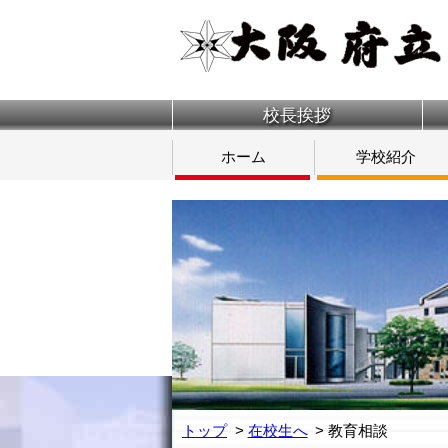
校長挨拶
ホーム
学校紹介
トップ
在校生へ
教育相談