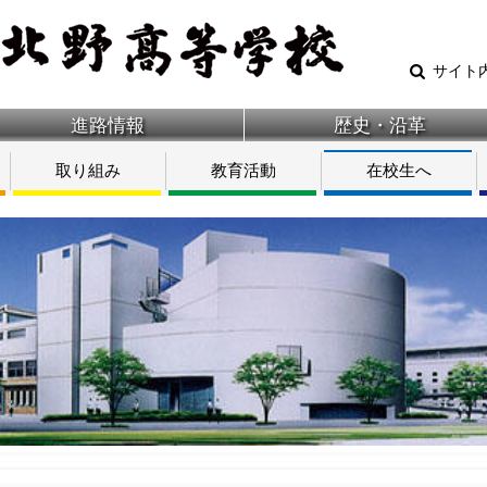
サイト
進路情報
歴史・沿革
取り組み
教育活動
在校生へ