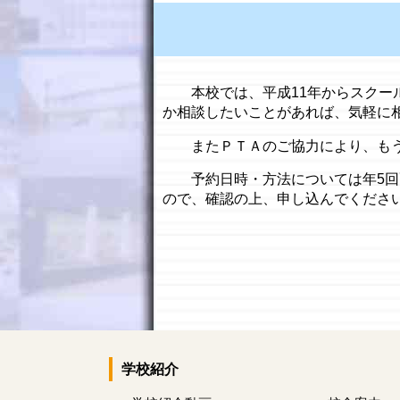
本校では、平成11年からスクー
か相談したいことがあれば、気軽に
またＰＴＡのご協力により、もう
予約日時・方法については年5回
ので、確認の上、申し込んでくださ
学校紹介