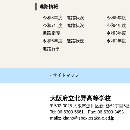
進路情報
令和8年度 進路状況
令和5年度
令和7年度 進路状況
令和4年度
進路指導
令和3年度
令和6年度 進路状況
令和2年度
進路行事
サイトマップ
大阪府立北野高等学校
〒532-0025 大阪市淀川区新北野2丁目5番
Tel: 06-6303-5661 Fax: 06-6303-3493
mail:z-kitano@sbox.osaka-c.ed.jp