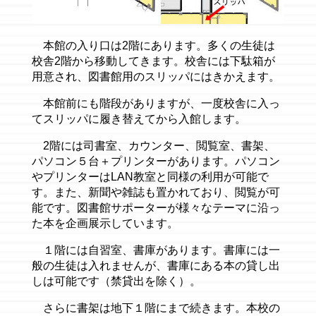
本館の入り口は2階にあります。多くの生徒は
校舎2階から移動してきます。校舎には下駄箱が
用意され、図書館用のスリッパにはきかえます。
本館前にも階段がありますが、一度校舎に入っ
てスリッパに履き替えてから入館します。
2階には司書室、カウンター、閲覧室、書架、
パソコン５台＋プリンターがあります。パソコン
やプリンターはLAN教室と同様の利用が可能で
す。また、新聞や雑誌も置かれており、閲覧が可
能です。図書館サポーターが様々なテーマに沿っ
た本を企画展示しています。
１階には自習室、書庫があります。書庫には一
般の生徒は入れませんが、書庫にある本の貸し出
しは可能です（禁貸出を除く）。
さらに書架は地下１階にまで続きます。本校の