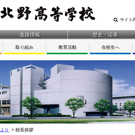
サイト
進路情報
歴史・沿革
取り組み
教育活動
在校生へ
室より
校長挨拶