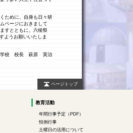
くために、自身も日々研
ムページにおきまして
ますとともに、六稜祭
ますようお願いいたしま
学校 校長 萩原 英治
ページトップ
教育活動
動
年間行事予定（PDF）
恒例行事
土曜日の活用について