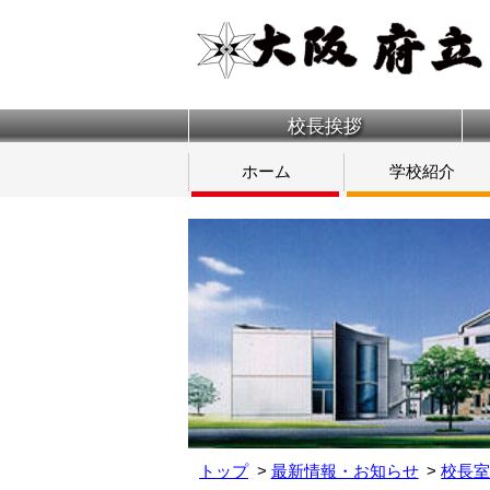
校長挨拶
ホーム
学校紹介
トップ
最新情報・お知らせ
校長