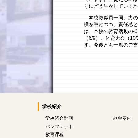
りにどう生かしていくか
本校教職員一同、力の
鑽を重ねつつ、責任感と
は、本校の教育活動の様
（6/9）、体育大会（
す。今後とも一層のご支
学校紹介
学校紹介動画
校舎案内
パンフレット
教育課程