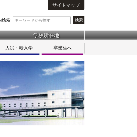
サイトマップ
内検索
学校所在地
入試・転入学
卒業生へ