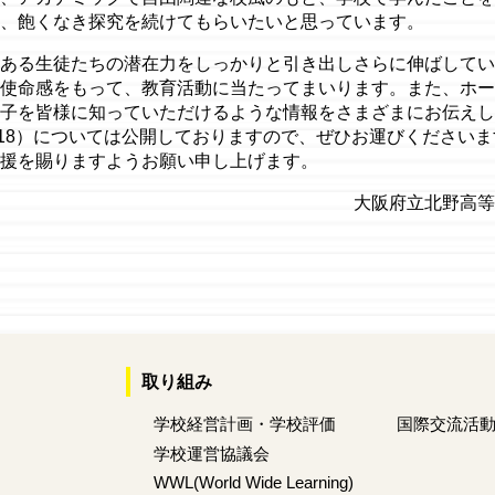
、飽くなき探究を続けてもらいたいと思っています。
ある生徒たちの潜在力をしっかりと引き出しさらに伸ばしてい
使命感をもって、教育活動に当たってまいります。また、ホー
子を皆様に知っていただけるような情報をさまざまにお伝えし
10/18）については公開しておりますので、ぜひお運びください
援を賜りますようお願い申し上げます。
大阪府立北野高等
取り組み
学校経営計画・学校評価
国際交流活
学校運営協議会
WWL(World Wide Learning)