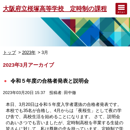
大阪府立桜塚高等学校 定時制の課程
トップ
2023年
3月
2023年3月アーカイブ
令和５年度の合格者発表と説明会
2023年03月20日 15:37
投稿者: 田中徹
本日、3月20日は令和５年度入学者選抜の合格者発表です。
本校でも35名が合格し、4月からは「夜桜生」として夜の学
び舎で、高校生活を始めることになります。 さて、説明会
のあいさつでも言いましたが、定時制高校を卒業する生徒の
皆さんに対して、私は尊敬の念を持っています。定時制で学