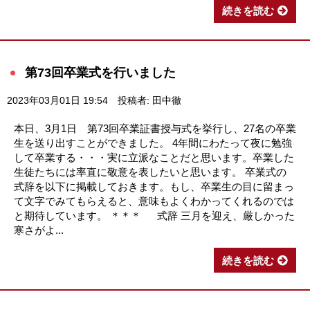
続きを読む
第73回卒業式を行いました
2023年03月01日 19:54
投稿者: 田中徹
本日、3月1日 第73回卒業証書授与式を挙行し、27名の卒業
生を送り出すことができました。 4年間にわたって夜に勉強
して卒業する・・・実に立派なことだと思います。卒業した
生徒たちには率直に敬意を表したいと思います。 卒業式の
式辞を以下に掲載しておきます。もし、卒業生の目に留まっ
て文字でみてもらえると、意味もよくわかってくれるのでは
と期待しています。 ＊＊＊ 式辞 三月を迎え、厳しかった
寒さがよ...
続きを読む