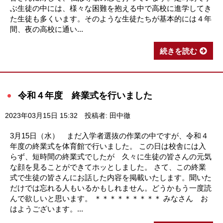
ぶ生徒の中には、様々な困難を抱える中で高校に進学してき
た生徒も多くいます。そのような生徒たちが基本的には４年
間、夜の高校に通い...
続きを読む
令和４年度 終業式を行いました
2023年03月15日 15:32
投稿者: 田中徹
3月15日（水） まだ入学者選抜の作業の中ですが、令和４
年度の終業式を体育館で行いました。 この日は校舎には入
らず、短時間の終業式でしたが 久々に生徒の皆さんの元気
な顔を見ることができてホッとしました。 さて、この終業
式で生徒の皆さんにお話した内容を掲載いたします。聞いた
だけでは忘れる人もいるかもしれません。どうかもう一度読
んで欲しいと思います。 ＊＊＊＊＊＊＊＊＊ みなさん お
はようございます。...