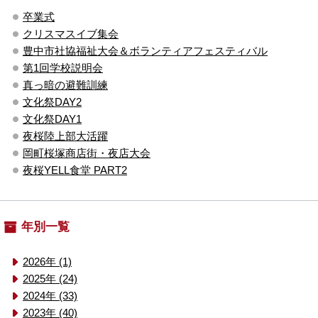
卒業式
クリスマスイブ集会
豊中市社協福祉大会＆ボランティアフェスティバル
第1回学校説明会
真っ暗の避難訓練
文化祭DAY2
文化祭DAY1
夜桜陸上部大活躍
岡町桜塚商店街・夜店大会
夜桜YELL食堂 PART2
年別一覧
2026年 (1)
2025年 (24)
2024年 (33)
2023年 (40)