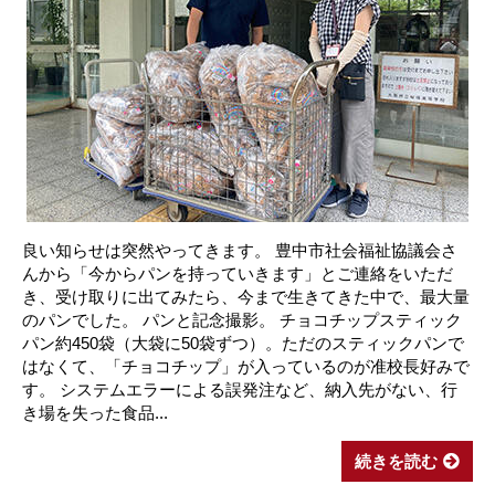
良い知らせは突然やってきます。 豊中市社会福祉協議会さ
んから「今からパンを持っていきます」とご連絡をいただ
き、受け取りに出てみたら、今まで生きてきた中で、最大量
のパンでした。 パンと記念撮影。 チョコチップスティック
パン約450袋（大袋に50袋ずつ）。ただのスティックパンで
はなくて、「チョコチップ」が入っているのが准校長好みで
す。 システムエラーによる誤発注など、納入先がない、行
き場を失った食品...
続きを読む