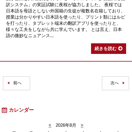
訳システム」の実証試験に夜桜が協力しました。 夜桜では
日本語を母語としない外国籍の生徒が複数名在籍しており、
授業は分かりやすい日本語を使ったり、プリント類にはルビ
を打ったり、タブレット端末の翻訳アプリを使ったりと、
様々な工夫をしながら共に学んでいます。 とは言え、日本
語の微妙なニュアンス...
続きを読む
前へ
次へ
カレンダー
<
2026年8月
>