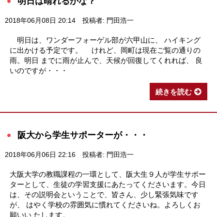
明日は晴れるかな？
2018年06月08日 20:14
投稿者: 門田浩一
明日は、ワンダーフォーゲル部が六甲山に、 ハイキング
に出かける予定です。 けれど、岡町は現在ご覧の通りの
雨。明日 までに雨が止んで、天候が回復してくれれば、 良
いのですが・・・
続きを読む
阪大から学生サポーターが・・・
2018年06月06日 22:16
投稿者: 門田浩一
大阪大学の教職課程の一環として、阪大生９人が学生サポー
ターとして、生徒の学習支援にあたってくださいます。今日
は、その説明会ということで、皆さん、少し緊張気味です
が、 はやく学校の雰囲気に慣れてくださいね。よろしくお
願いい たします。