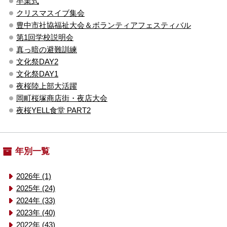
卒業式
クリスマスイブ集会
豊中市社協福祉大会＆ボランティアフェスティバル
第1回学校説明会
真っ暗の避難訓練
文化祭DAY2
文化祭DAY1
夜桜陸上部大活躍
岡町桜塚商店街・夜店大会
夜桜YELL食堂 PART2
年別一覧
2026年 (1)
2025年 (24)
2024年 (33)
2023年 (40)
2022年 (43)