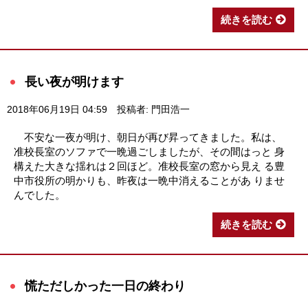
続きを読む
長い夜が明けます
2018年06月19日 04:59
投稿者: 門田浩一
不安な一夜が明け、朝日が再び昇ってきました。私は、
准校長室のソファで一晩過ごしましたが、その間はっと 身
構えた大きな揺れは２回ほど。准校長室の窓から見え る豊
中市役所の明かりも、昨夜は一晩中消えることがあ りませ
んでした。
続きを読む
慌ただしかった一日の終わり