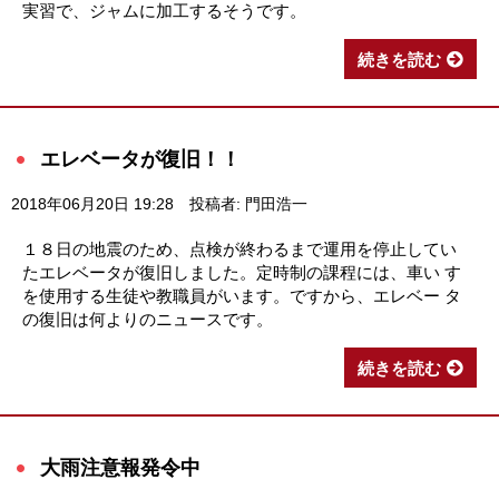
実習で、ジャムに加工するそうです。
続きを読む
エレベータが復旧！！
2018年06月20日 19:28
投稿者: 門田浩一
１８日の地震のため、点検が終わるまで運用を停止してい
たエレベータが復旧しました。定時制の課程には、車い す
を使用する生徒や教職員がいます。ですから、エレベー タ
の復旧は何よりのニュースです。
続きを読む
大雨注意報発令中