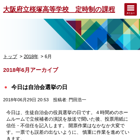
大阪府立桜塚高等学校 定時制の課程
トップ
2018年
6月
2018年6月アーカイブ
今日は自治会選挙の日
2018年06月29日 20:53
投稿者: 門田浩一
今日は、生徒自治会の役員選挙の日です。４時間めのホー
ムルームで立候補者の演説を放送で聞いた後、投票用紙に
信任・不信任を記入します。 開票作業はなかなか大変で
す。一票でも誤差の出ないように、 慎重に作業を進めてい
きます。