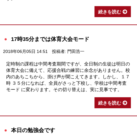
続きを読む
17時35分までは体育大会モード
2018年06月05日 14:51
投稿者: 門田浩一
定時制の課程は中間考査期間ですが、全日制の生徒は明日の
体育大会に備えて、応援合戦の練習に余念がありません。校
内のあちこちから、掛け声が聞こえてきます。しかし、１７
時 ３５分になれば、全員がさっと下校し、学校は中間考査
モード に変わります。その切り替えは、実に見事です。
続きを読む
本日の勉強会です