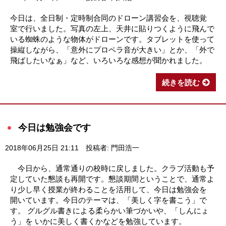
今日は、全日制・定時制合同のドローン講習会を、視聴覚
室で行いました。写真の左上、天井に貼りつくように飛んで
いる蜘蛛のような物体がドローンです。タブレットを使って
操縦しながら、「意外にプロペラ音が大きい」とか、「外で
飛ばしたいなぁ」など、いろいろな感想が聞かれました。
続きを読む
今日は勉強会です
2018年06月25日 21:11
投稿者: 門田浩一
今日から、通常通りの校時に戻しました。クラブ活動も予
定していた懇談も再開です。懇談期間ということで、通常よ
り少し早く授業が終わることを活用して、今日は勉強会を
開いています。今日のテーマは、「美しく字を書こう」で
す。 グルグル書きによる柔らかい筆づかいや、「しんにょ
う」を いかに美しく書くかなどを勉強しています。