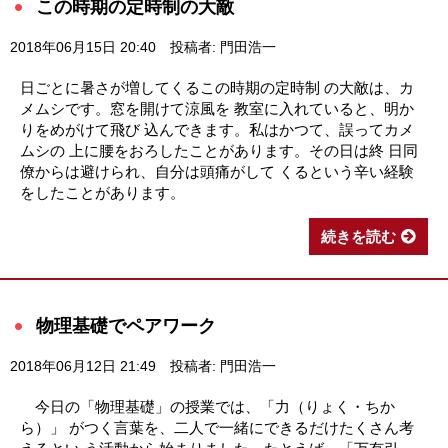
この時期の定時制の大敵
2018年06月15日 20:40
投稿者: 門田浩一
日ごとに暑さが増してくるこの時期の定時制 の大敵は、カ
メムシです。窓を開けて涼風を 教室に入れていると、明か
りをめがけて飛び 込んできます。私はかつて、誤ってカメ
ムシの 上に腰をおろしたことがあります。その日は終 日同
僚からは避けられ、自分は頭痛がして くるという辛い経験
をしたことがあります。
続きを読む
物理基礎でペアワーク
2018年06月12日 21:49
投稿者: 門田浩一
今日の「物理基礎」の授業では、「力（りょく・ちか
ら）」 がつく言葉を、二人で一緒にできるだけたくさん考