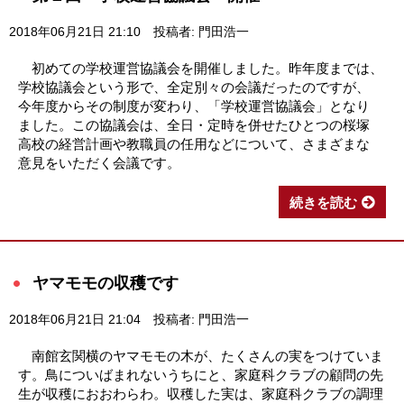
2018年06月21日 21:10
投稿者: 門田浩一
初めての学校運営協議会を開催しました。昨年度までは、
学校協議会という形で、全定別々の会議だったのですが、
今年度からその制度が変わり、「学校運営協議会」となり
ました。この協議会は、全日・定時を併せたひとつの桜塚
高校の経営計画や教職員の任用などについて、さまざまな
意見をいただく会議です。
続きを読む
ヤマモモの収穫です
2018年06月21日 21:04
投稿者: 門田浩一
南館玄関横のヤマモモの木が、たくさんの実をつけていま
す。鳥についばまれないうちにと、家庭科クラブの顧問の先
生が収穫におおわらわ。収穫した実は、家庭科クラブの調理