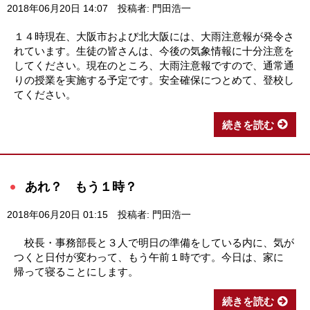
2018年06月20日 14:07
投稿者: 門田浩一
１４時現在、大阪市および北大阪には、大雨注意報が発令さ
れています。生徒の皆さんは、今後の気象情報に十分注意を
してください。現在のところ、大雨注意報ですので、通常通
りの授業を実施する予定です。安全確保につとめて、登校し
てください。
続きを読む
あれ？ もう１時？
2018年06月20日 01:15
投稿者: 門田浩一
校長・事務部長と３人で明日の準備をしている内に、気が
つくと日付が変わって、もう午前１時です。今日は、家に
帰って寝ることにします。
続きを読む