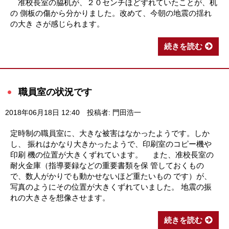
准校長室の脇机が、２０センチほどずれていたことが、机
の 側板の傷から分かりました。改めて、今朝の地震の揺れ
の大き さが感じられます。
続きを読む
職員室の状況です
2018年06月18日 12:40
投稿者: 門田浩一
定時制の職員室に、大きな被害はなかったようです。しか
し、 振れはかなり大きかったようで、印刷室のコピー機や
印刷 機の位置が大きくずれています。 また、准校長室の
耐火金庫（指導要録などの重要書類を保 管しておくもの
で、数人がかりでも動かせないほど重たいもの です）が、
写真のようにその位置が大きくずれていました。 地震の振
れの大きさを想像させます。
続きを読む