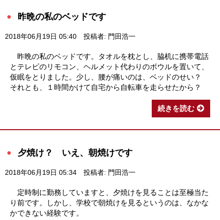
昨晩の私のベッドです
2018年06月19日 05:40
投稿者: 門田浩一
昨晩の私のベッドです。タオルを枕とし、脇机に携帯電話
とテレビのリモコン、ヘルメット代わりのボウルを置いて、
仮眠をとりました。少し、腰が痛いのは、ベッドのせい？
それとも、１時間かけて自宅から自転車を走らせたから？
続きを読む
夕焼け？ いえ、朝焼けです
2018年06月19日 05:34
投稿者: 門田浩一
定時制に勤務していますと、夕焼けを見ることは至極当た
り前です。しかし、学校で朝焼けを見るというのは、なかな
かできない経験です。