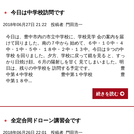
今日は中学校訪問です
2018年06月27日 21:22
投稿者: 門田浩一
今日は、豊中市内の市立中学校に、学校見学 会の案内を届
けて回りました。南の７中から 始めて、６中・１０中・４
中・１中・５中・ １８中・２中・１３中。今日は９つの中
学校 を回りました。夕方、学校に戻って鏡を見る と、すっ
かり日焼け顔。６月の陽射しを甘く 見てしまいました。明
日は、残りの中学校を 訪問する予定です。 豊
中第４中学校 豊中第１中学校 豊
中第１８中...
続きを読む
全定合同ドローン講習会です
2018年06月26日 22:01
投稿者: 門田浩一