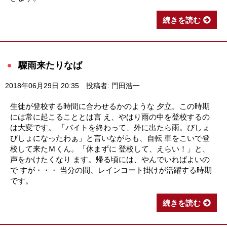
続きを読む
驟雨来たりなば
2018年06月29日 20:35
投稿者: 門田浩一
生徒が登校する時間に合わせるかのような 夕立。この時期
には常に起こることとは言 え、やはり雨の中を登校するの
は大変です。 「バイトを終わって、外に出たら雨。びしょ
びしょになったわぁ」と言いながらも、自転 車をこいで登
校して来たＭくん。「休まずに 登校して、えらい！」と、
声をかけたくなり ます。帰る頃には、やんでいればよいの
で すが・・・ 当分の間、レインコート掛けが活躍する時期
です。
続きを読む