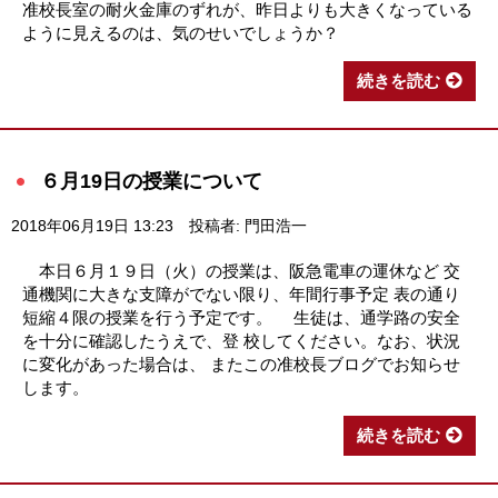
准校長室の耐火金庫のずれが、昨日よりも大きくなっている
ように見えるのは、気のせいでしょうか？
続きを読む
６月19日の授業について
2018年06月19日 13:23
投稿者: 門田浩一
本日６月１９日（火）の授業は、阪急電車の運休など 交
通機関に大きな支障がでない限り、年間行事予定 表の通り
短縮４限の授業を行う予定です。 生徒は、通学路の安全
を十分に確認したうえで、登 校してください。なお、状況
に変化があった場合は、 またこの准校長ブログでお知らせ
します。
続きを読む