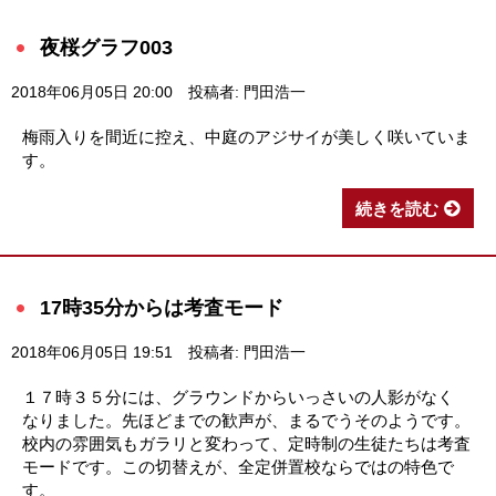
夜桜グラフ003
2018年06月05日 20:00
投稿者: 門田浩一
梅雨入りを間近に控え、中庭のアジサイが美しく咲いていま
す。
続きを読む
17時35分からは考査モード
2018年06月05日 19:51
投稿者: 門田浩一
１７時３５分には、グラウンドからいっさいの人影がなく
なりました。先ほどまでの歓声が、まるでうそのようです。
校内の雰囲気もガラリと変わって、定時制の生徒たちは考査
モードです。この切替えが、全定併置校ならではの特色で
す。