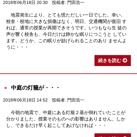
2018年06月18日 20:30
投稿者: 門田浩一
地震発生により、とても慌ただしい一日でした。幸い、
校舎・校地に大きな損傷はなく、明日、交通機関が復旧 す
れば、通常の授業が再開できそうです。いつもなら生 徒の
声が響く校舎も、今日だけは静かな眠りにつこうと してい
ます。どうか、この眠りが妨げられることのあり ませんよ
うに・・・
続きを読む
中庭の灯籠が・・・
2018年06月18日 14:52
投稿者: 門田浩一
今朝の地震で、中庭にある灯籠２基が倒れていたことが
分かりました。授業そのものへの影響はありません。しか
し、できるだけ早く起こしてあげなければ・・・