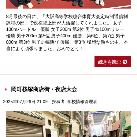
8月最後の日に、「大阪高等学校総合体育大会定時制通信制
課程の部」で夜桜陸上部が大活躍してくれました。 女子
100mハードル 優勝 女子200m 第2位 男子4x100mリレー
優勝 男子200m 第5位 男子400m 優勝、第6位、第7位 男子
800m 第3位 男子走幅跳び 優勝、第3位 猛烈な熱さの中、本
当によく頑張りました、おめでとう！
続きを読む
岡町桜塚商店街・夜店大会
2025年07月26日 21:09
投稿者: 学校情報管理者