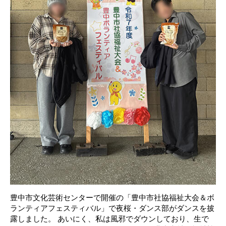
豊中市文化芸術センターで開催の「豊中市社協福祉大会＆ボ
ランティアフェスティバル」で夜桜・ダンス部がダンスを披
露しました。 あいにく、私は風邪でダウンしており、生で