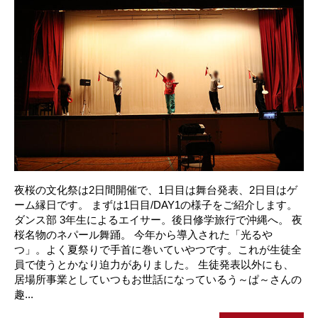
夜桜の文化祭は2日間開催で、1日目は舞台発表、2日目はゲ
ーム縁日です。 まずは1日目/DAY1の様子をご紹介します。
ダンス部 3年生によるエイサー。後日修学旅行で沖縄へ。 夜
桜名物のネパール舞踊。 今年から導入された「光るや
つ」。よく夏祭りで手首に巻いていやつです。これが生徒全
員で使うとかなり迫力がありました。 生徒発表以外にも、
居場所事業としていつもお世話になっているう～ぱ～さんの
趣...