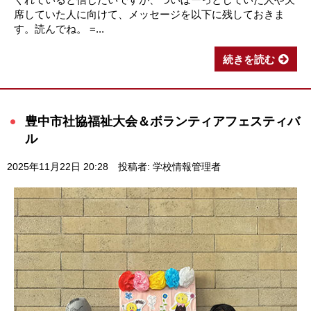
席していた人に向けて、メッセージを以下に残しておきま
す。読んでね。 =...
続きを読む
豊中市社協福祉大会＆ボランティアフェスティバ
ル
2025年11月22日 20:28
投稿者: 学校情報管理者