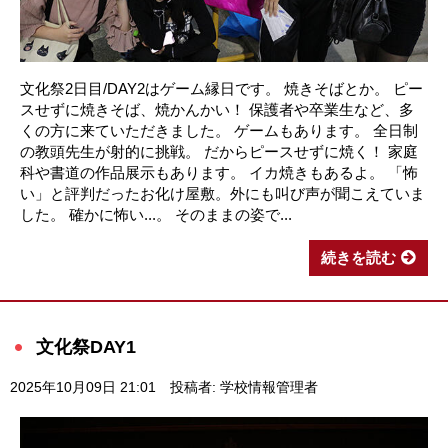
文化祭2日目/DAY2はゲーム縁日です。 焼きそばとか。 ピー
スせずに焼きそば、焼かんかい！ 保護者や卒業生など、多
くの方に来ていただきました。 ゲームもあります。 全日制
の教頭先生が射的に挑戦。 だからピースせずに焼く！ 家庭
科や書道の作品展示もあります。 イカ焼きもあるよ。 「怖
い」と評判だったお化け屋敷。外にも叫び声が聞こえていま
した。 確かに怖い...。 そのままの姿で...
続きを読む
文化祭DAY1
2025年10月09日 21:01
投稿者: 学校情報管理者