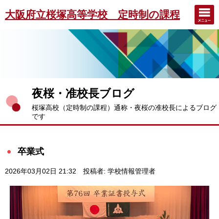
大阪府立桜塚高等学校 定時制の課程
夜桜・准校長ブログ
桜塚高校（定時制の課程）通称・夜桜の准校長によるブログ
です
卒業式
2026年03月02日 21:32
投稿者: 学校情報管理者