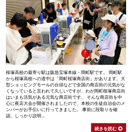
桜塚高校の最寄り駅は阪急宝塚本線・岡町駅です。 岡町駅
から桜塚高校への道中は「岡町桜塚商店街」があります。大
型ショッピングモールの台頭などで全国の商店街の元気がな
くなっていると言われて久しいですが、わが岡町桜塚商店街
はいまも活気がある元気な商店街です。 そんな商店街を中
心に夜店大会が開催されましたので、本校の生徒自治会のメ
ンバーがお手伝いに行ってきました。 事前に段取りを確
認。しっかり説明...
続きを読む