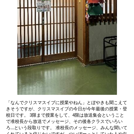
「なんでクリスマスイブに授業やねん」とぼやきも聞こえて
きそうですが、クリスマスイブの今日が今年最後の授業・登
校日です。 3限まで授業をして、4限は放送集会ということ
で准校長から放送でメッセージ、その後各クラスでいろい
ろ...という段取りです。 准校長のメッセージ、みんな聞いて
くれていると信じたいですが、ついぼーっとしていた人や欠