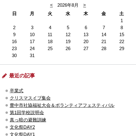
<
2026年8月
>
日
月
火
水
木
金
土
1
2
3
4
5
6
7
8
9
10
11
12
13
14
15
16
17
18
19
20
21
22
23
24
25
26
27
28
29
30
31
最近の記事
卒業式
クリスマスイブ集会
豊中市社協福祉大会＆ボランティアフェスティバル
第1回学校説明会
真っ暗の避難訓練
文化祭DAY2
文化祭DAY1