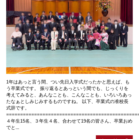
1年はあっと言う間、つい先日入学式だったかと思えば、も
う卒業式です。 振り返るとあっという間でも、じっくりを
考えてみると、あんなことも、こんなことも、いろいろあっ
たなぁとしみじみするものですね。 以下、卒業式の准校長
式辞です。
===============================================
４年生15名、３年生４名、合わせて19名の皆さん、卒業おめ
でと...