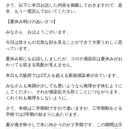
さて、以下に本日お話した内容を掲載しておきますので、是
非、もう一度読んでおいてください。
【夏休み明けのあいさつ】
みなさん おはようございます。
今日は皆さんの元気な顔を見ることができて大変うれしく思
っています。
夏休み前にもお話ししましたが、コロナ感染症は夏休みがお
わっても収まる気配が見えません。
本日も大阪府では2万人を超える新規感染者が出ています。
みなさんも体調が少しでも悪いようなら無理せず休むように
してください。それが感染拡大を防ぐことにつながります。
くれぐれも無理をしないように。
さて、本校は二学期制ですので違いますが、三学期制をとる
学校では2学期の始まりにあたります。
夏が過ぎ秋そして冬に向かうのが２学期です。この期間は天