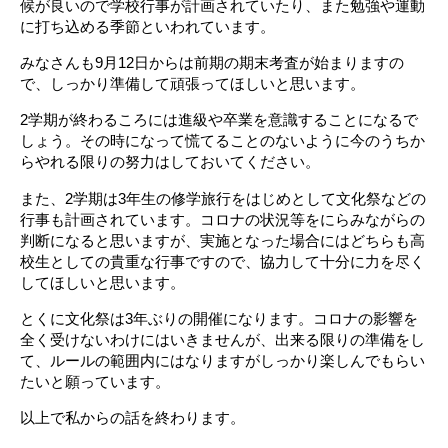
候が良いので学校行事が計画されていたり、また勉強や運動
に打ち込める季節といわれています。
みなさんも9月12日からは前期の期末考査が始まりますの
で、しっかり準備して頑張ってほしいと思います。
2学期が終わるころには進級や卒業を意識することになるで
しょう。その時になって慌てることのないように今のうちか
らやれる限りの努力はしておいてください。
また、2学期は3年生の修学旅行をはじめとして文化祭などの
行事も計画されています。コロナの状況等をにらみながらの
判断になると思いますが、実施となった場合にはどちらも高
校生としての貴重な行事ですので、協力して十分に力を尽く
してほしいと思います。
とくに文化祭は3年ぶりの開催になります。コロナの影響を
全く受けないわけにはいきませんが、出来る限りの準備をし
て、ルールの範囲内にはなりますがしっかり楽しんでもらい
たいと願っています。
以上で私からの話を終わります。