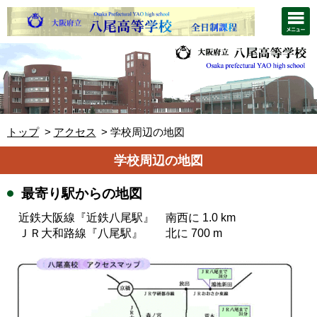
トップ
アクセス
学校周辺の地図
学校周辺の地図
最寄り駅からの地図
近鉄大阪線『近鉄八尾駅』 南西に 1.0 km
ＪＲ大和路線『八尾駅』 北に 700 m