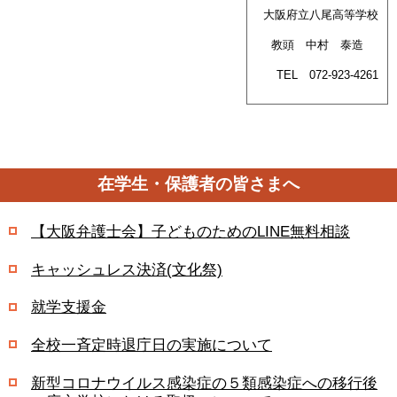
大阪府立八尾高等学校
教頭 中村 泰造
TEL 072-923-4261
在学生・保護者の皆さまへ
【大阪弁護士会】子どものためのLINE無料相談
キャッシュレス決済(文化祭)
就学支援金
全校一斉定時退庁日の実施について
新型コロナウイルス感染症の５類感染症への移行後