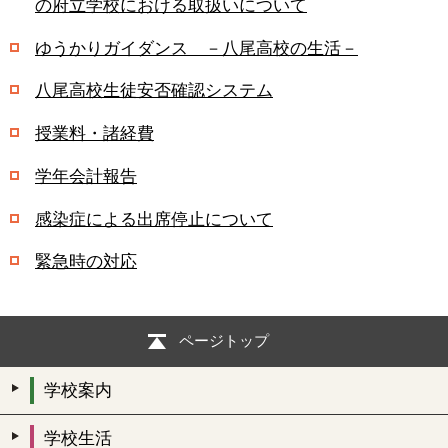
の府立学校における取扱いについて
ゆうかりガイダンス －八尾高校の生活－
八尾高校生徒安否確認システム
授業料・諸経費
学年会計報告
感染症による出席停止について
緊急時の対応
ページトップ
学校案内
学校生活