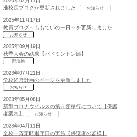
2026年02月11日
准校長ブログが更新されました
お知らせ
2025年11月17日
教員ブログ～ももていの一日～を更新しました
お知らせ
2025年09月19日
秋季大会の結果【バドミントン部】
部活動
2023年07月21日
学校経営計画のページを更新しました
お知らせ
2023年05月08日
新型コロナウイルスの第５類移行について【保護
者案内】
お知らせ
2023年04月11日
全校一斉定時退庁日の実施【保護者の皆様】