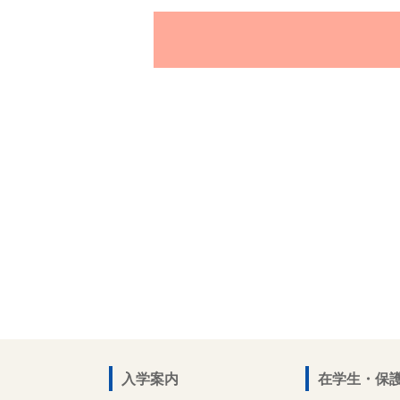
入学案内
在学生・保