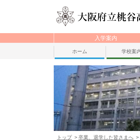
入学案内
ホーム
学校案
トップ
卒業、退学した皆さまへ