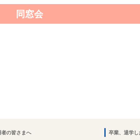
同窓会
護者の皆さまへ
卒業、退学し