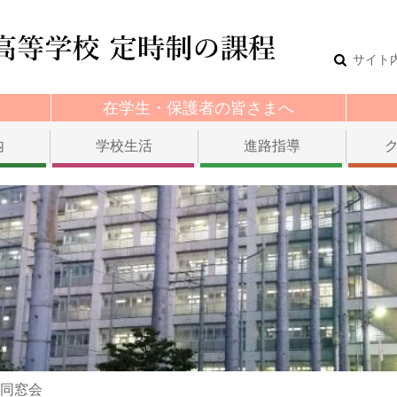
サイト
在学生・保護者の皆さまへ
内
学校生活
進路指導
同窓会