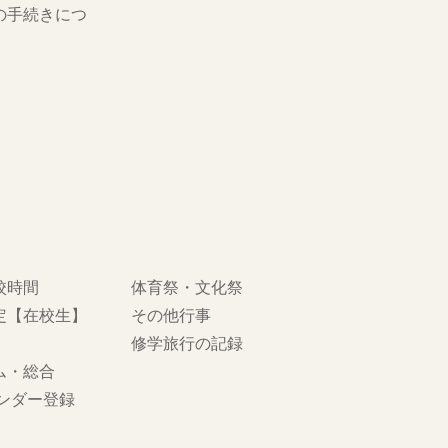
の手続きにつ
校時間
体育祭・文化祭
定【在校生】
その他行事
修学旅行の記録
ム・総合
レンダー登録