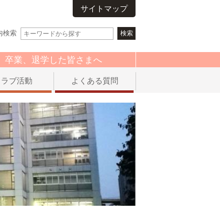
サイトマップ
内検索
卒業、退学した皆さまへ
クラブ活動
よくある質問