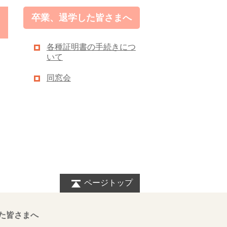
卒業、退学した皆さまへ
各種証明書の手続きにつ
いて
同窓会
ページトップ
た皆さまへ