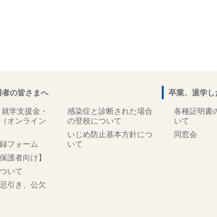
護者の皆さまへ
卒業、退学し
 就学支援金・
感染症と診断された場合
各種証明書
（オンライン
の登校について
いて
いじめ防止基本方針につ
同窓会
録フォーム
いて
保護者向け】
ついて
忌引き、公欠