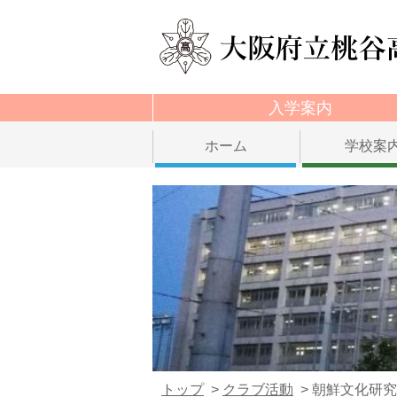
入学案内
ホーム
学校案
トップ
クラブ活動
朝鮮文化研究部