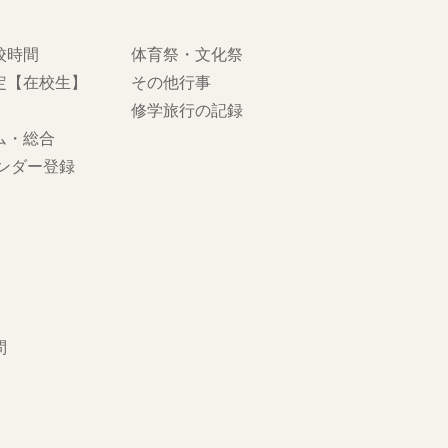
校時間
体育祭・文化祭
定【在校生】
その他行事
修学旅行の記録
ム・総合
レンダー登録
問