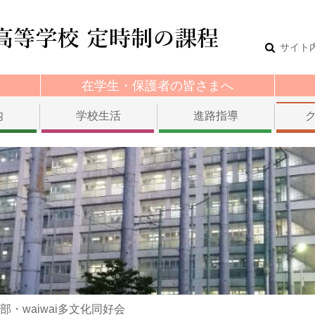
サイト
在学生・保護者の皆さまへ
内
学校生活
進路指導
・waiwai多文化同好会