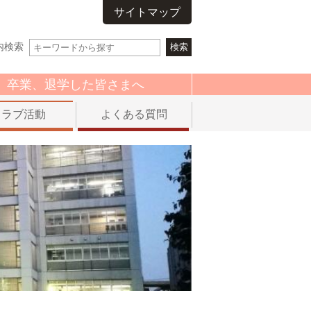
サイトマップ
内検索
卒業、退学した皆さまへ
クラブ活動
よくある質問