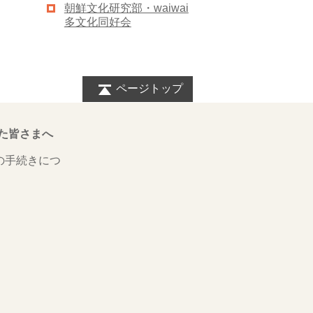
朝鮮文化研究部・waiwai
多文化同好会
ページトップ
た皆さまへ
の手続きにつ