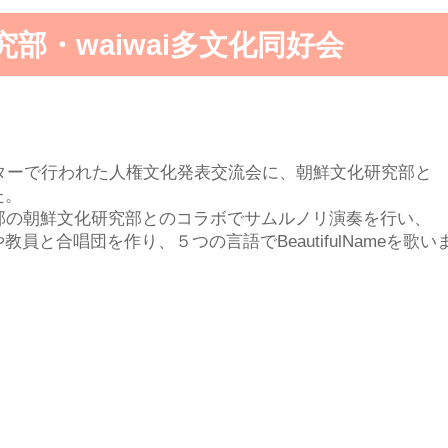
部・waiwai多文化同好会
ターで行われた人権文化発表交流会に、朝鮮文化研究部と
た。
部の朝鮮文化研究部とのコラボでサムルノリ演奏を行い、
教員と合唱団を作り、５つの言語でBeautifulNameを歌い