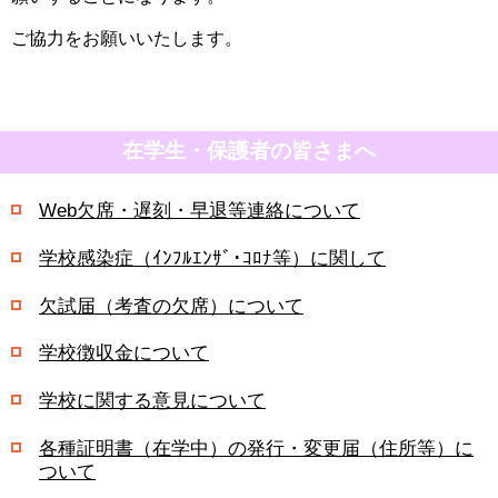
ご協力をお願いいたします。
在学生・保護者の皆さまへ
Web欠席・遅刻・早退等連絡について
学校感染症（ｲﾝﾌﾙｴﾝｻﾞ･ｺﾛﾅ等）に関して
欠試届（考査の欠席）について
学校徴収金について
学校に関する意見について
各種証明書（在学中）の発行・変更届（住所等）に
ついて