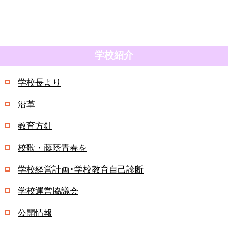
学校紹介
学校長より
沿革
教育方針
校歌・藤蔭青春を
学校経営計画･学校教育自己診断
学校運営協議会
公開情報