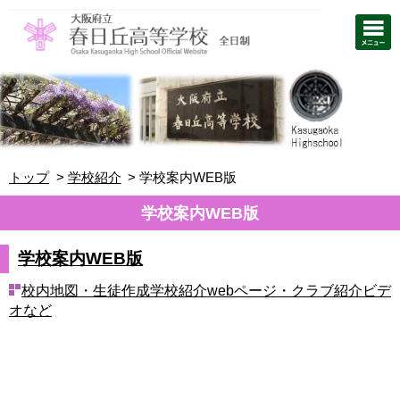
トップ
学校紹介
学校案内WEB版
学校案内WEB版
学校案内WEB版
校内地図・生徒作成学校紹介webページ・クラブ紹介ビデ
オなど