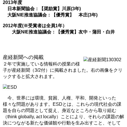
2013年度
日本新聞協会：【奨励賞】川原(3年)
大阪NIE推進協議会：【優秀賞】 本庄(3年)
2012年度(※受賞者は全員1年）
大阪NIE推進協議会：【優秀賞】友中・蒲田・白井
産経新聞への掲載
２年で実施している情報科の授業の様
子が産経新聞（3/2付）に掲載されました。右の画像をクリ
ックすると拡大されます。
ESD
今、世界には環境、貧困、人権、平和、開発といった
様々な問題があります。ESDとは、これらの現代社会の課
題を自らの問題として捉え、身近なところから取り組む
（think globally, act locally）ことにより、それらの課題の解
決につながる新たな価値観や行動を生み出すこと、そして