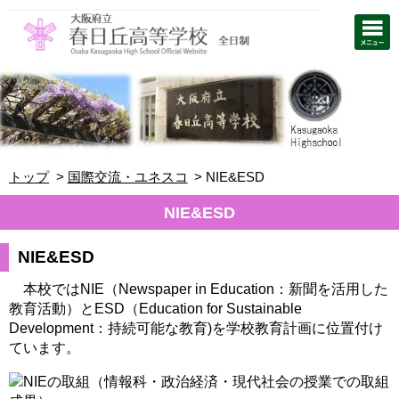
トップ
国際交流・ユネスコ
NIE&ESD
NIE&ESD
NIE&ESD
本校ではNIE（Newspaper in Education：新聞を活用した
教育活動）とESD（Education for Sustainable
Development：持続可能な教育)を学校教育計画に位置付け
ています。
NIEの取組（情報科・政治経済・現代社会の授業での取組