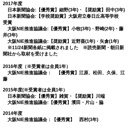
2017年度
日本新聞協会:【優秀賞】細野(3年)・【奨励賞】田中(3年)
日本新聞協会:【学校奨励賞】大阪府立春日丘高等学校
受賞
大阪NIE推進協議会:【優秀賞】小牧(3年)・野崎(2年)・藤
井(3年)
大阪NIE推進協議会:【奨励賞】近野葵(1年)・矢倉(1年)
※11/24新聞各紙に掲載されました ※読売新聞・朝日新
聞社から取材を受けました
2016年度（※受賞者は全員1年）
大阪NIE推進協議会： 【優秀賞】江原、松田、久保、江
藤
2015年度(※受賞者は全員1年）
日本新聞協会:【優秀賞】雑賀・【奨励賞】川端
大阪NIE推進協議会:【優秀賞】濱田・片山・脇
2014年度
大阪NIE推進協議会：【優秀賞】 西村(3年)