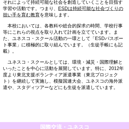
それによって持続可能な社会を創造していくことを目指す
学習や活動です。つまり、
ESDは持続可能な社会づくりの
担い手を育む教育
を意味します。
本校においては、各教科や総合的探求の時間、学校行事
等にこれらの視点を取り入れて計画を立てています。ま
た、ユネスコ・スクール活動の一環として「ESDパスポー
ト事業」に積極的に取り組んでいます。（生徒手帳にも記
載）。
ユネスコ・スクールとしては、環境・減災・国際理解と
いったことを中心に活動を展開しています。特に、2012年
度より東北支援ボランティア派遣事業（東北プロジェク
ト）を継続して実施し、模擬国連大会、ユネスコの海外派
遣や、スタディツアーなどにも生徒を派遣しています。
国際交流・ユネスコ