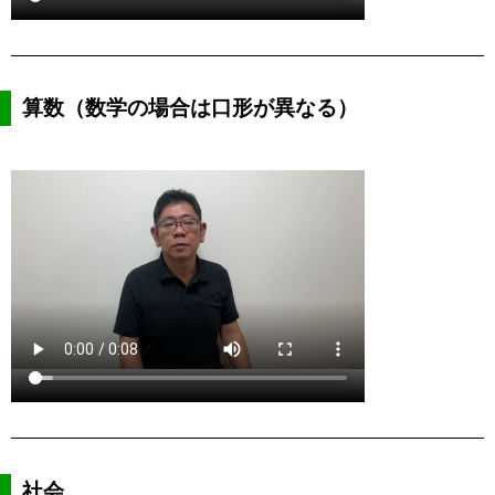
算数（数学の場合は口形が異なる）
社会