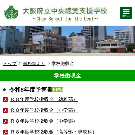
トップ
事務室より
学校徴収金
学校徴収金
令和8年度予算書
Ｒ８年度学校徴収金（幼稚部）
Ｒ８年度学校徴収金（小学部）
Ｒ８年度学校徴収金（中学部）
Ｒ８年度学校徴収金（高等部・専攻科）