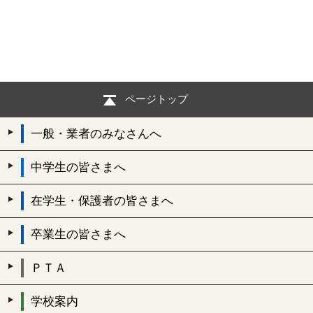
ページトップ
一般・業者のみなさんへ
中学生の皆さまへ
在学生・保護者の皆さまへ
卒業生の皆さまへ
ＰＴＡ
学校案内