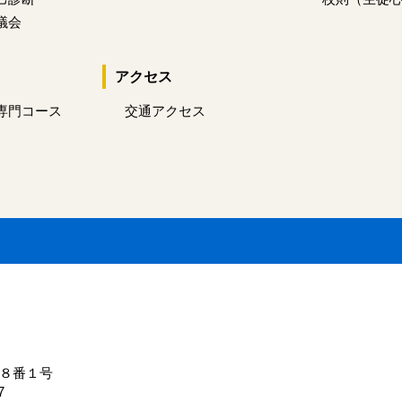
議会
アクセス
専門コース
交通アクセス
１８番１号
7