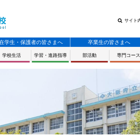
サイト
在学生・保護者の皆さまへ
卒業生の皆さまへ
学校生活
学習・進路指導
部活動
専門コー