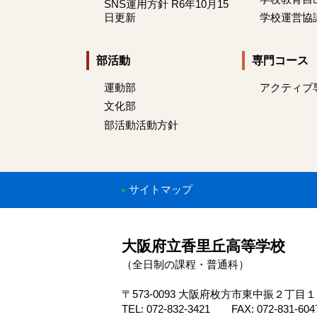
SNS運用方針 R6年10月15
日更新
学校運営協
部活動
専門コース
運動部
アクティブ
文化部
部活動活動方針
サイトマップ
大阪府立香里丘高等学校
（全日制の課程・普通科）
〒573-0093 大阪府枚方市東中振２丁目
TEL: 072-832-3421 FAX: 072-831-604