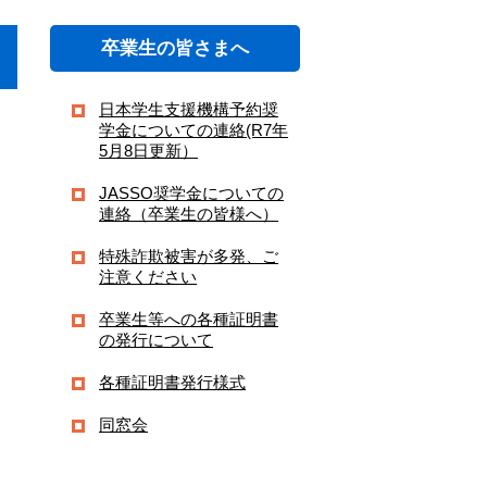
卒業生の皆さまへ
日本学生支援機構予約奨
学金についての連絡(R7年
5月8日更新）
JASSO奨学金についての
連絡（卒業生の皆様へ）
特殊詐欺被害が多発、ご
注意ください
卒業生等への各種証明書
の発行について
各種証明書発行様式
同窓会