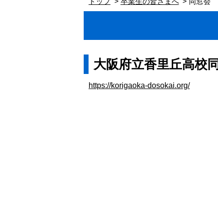
トップ
卒業生の皆さまへ
同窓会
大阪府立香里丘高校同
https://korigaoka-dosokai.org/