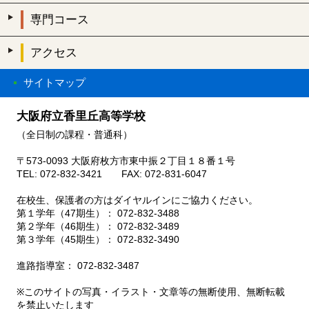
専門コース
アクセス
サイトマップ
大阪府立香里丘高等学校
（全日制の課程・普通科）
〒573-0093 大阪府枚方市東中振２丁目１８番１号
TEL: 072-832-3421 FAX: 072-831-6047
在校生、保護者の方はダイヤルインにご協力ください。
第１学年（47期生）： 072-832-3488
第２学年（46期生）： 072-832-3489
第３学年（45期生）： 072-832-3490
進路指導室： 072-832-3487
※このサイトの写真・イラスト・文章等の無断使用、無断転載
を禁止いたします