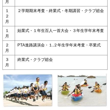
月
１
２学期期末考査・終業式・冬期講習・クラブ総会
２
月
１
始業式・１年生百人一首大会・３年生学年末考査
月
２
PTA進路講演会・１,２年生学年末考査・卒業式
月
３
終業式・クラブ総会
月