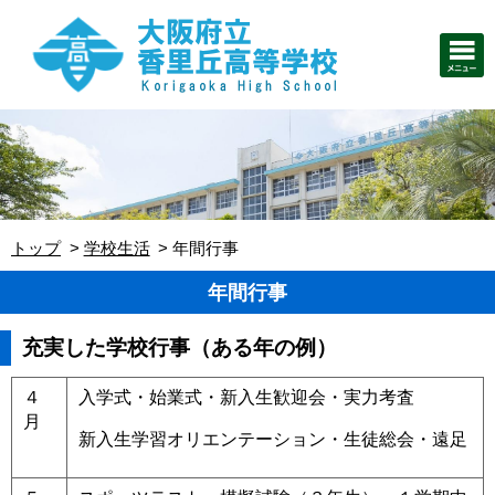
トップ
学校生活
年間行事
年間行事
充実した学校行事
（ある年の例）
４
入学式・始業式・新入生歓迎会・実力考査
月
新入生学習オリエンテーション・生徒総会・遠足