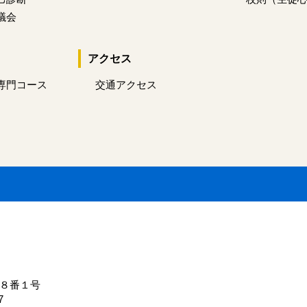
議会
アクセス
専門コース
交通アクセス
１８番１号
7