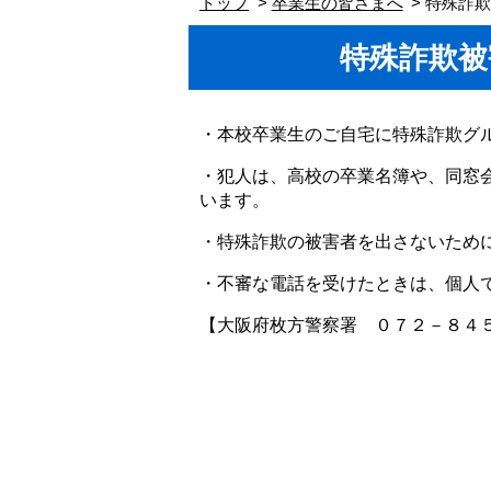
トップ
卒業生の皆さまへ
特殊詐
特殊詐欺被
・本校卒業生のご自宅に特殊詐欺グ
・犯人は、高校の卒業名簿や、同窓
います。
・特殊詐欺の被害者を出さないため
・不審な電話を受けたときは、個人
【大阪府枚方警察署 ０７２－８４