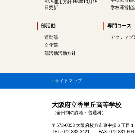
SNS運用方針 R6年10月15
日更新
学校運営協
部活動
専門コース
運動部
アクティブ
文化部
部活動活動方針
サイトマップ
大阪府立香里丘高等学校
（全日制の課程・普通科）
〒573-0093 大阪府枚方市東中振２丁目
TEL: 072-832-3421 FAX: 072-831-604