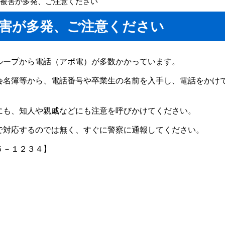
欺被害が多発、ご注意ください
害が多発、ご注意ください
ループから電話（アポ電）が多数かかっています。
会名簿等から、電話番号や卒業生の名前を入手し、電話をかけ
にも、知人や親戚などにも注意を呼びかけてください。
で対応するのでは無く、すぐに警察に通報してください。
５－１２３４】