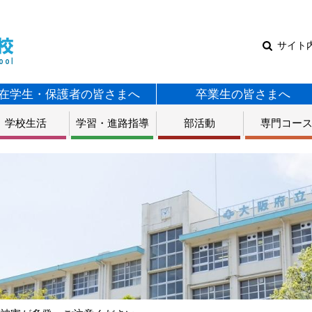
サイト
在学生・保護者の皆さまへ
卒業生の皆さまへ
学校生活
学習・進路指導
部活動
専門コー