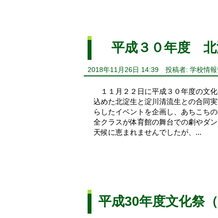
平成３０年度 北
2018年11月26日 14:39
投稿者: 学校情
１１月２２日に平成３０年度の文化
込めた北淀生と淀川清流生との合同
らしたイベントを企画し、あちこちの
全クラスが体育館の舞台での劇やダ
天候に恵まれませんでしたが、...
平成30年度文化祭（