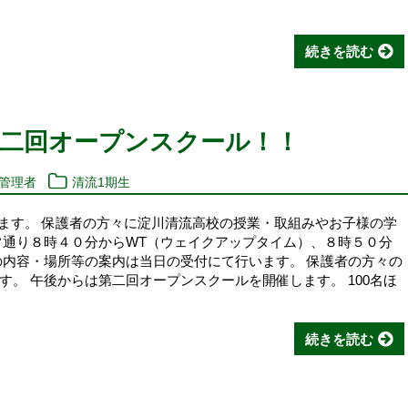
続きを読む
第二回オープンスクール！！
報管理者
清流1期生
します。 保護者の方々に淀川清流高校の授業・取組みやお子様の学
常通り８時４０分からWT（ウェイクアップタイム）、８時５０分
の内容・場所等の案内は当日の受付にて行います。 保護者の方々の
。 午後からは第二回オープンスクールを開催します。 100名ほ
続きを読む