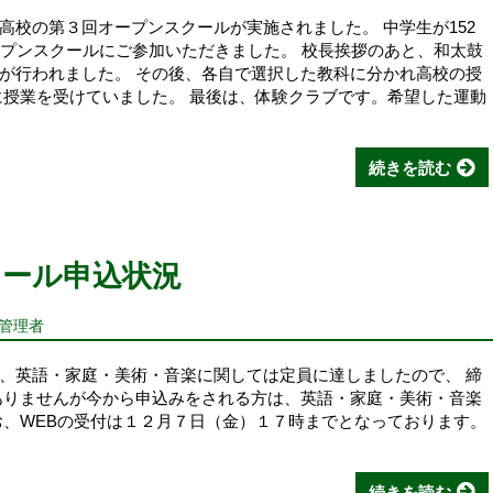
高校の第３回オープンスクールが実施されました。 中学生が152
ープンスクールにご参加いただきました。 校長挨拶のあと、和太鼓
が行われました。 その後、各自で選択した教科に分かれ高校の授
に授業を受けていました。 最後は、体験クラブです。希望した運動
続きを読む
クール申込状況
報管理者
、英語・家庭・美術・音楽に関しては定員に達しましたので、 締
ありませんが今から申込みをされる方は、英語・家庭・美術・音楽
お、WEBの受付は１２月７日（金）１７時までとなっております。
続きを読む