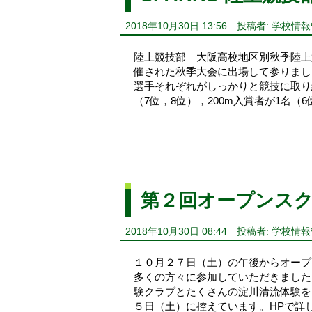
2018年10月30日 13:56
投稿者: 学校情
陸上競技部 大阪高校地区別秋季陸上競技
催された秋季大会に出場して参りまし
選手それぞれがしっかりと競技に取り組
（7位，8位），200m入賞者が1名（
第２回オープンス
2018年10月30日 08:44
投稿者: 学校情
１０月２７日（土）の午後からオープ
多くの方々に参加していただきました
験クラブとたくさんの淀川清流体験を
５日（土）に控えています。HPで詳