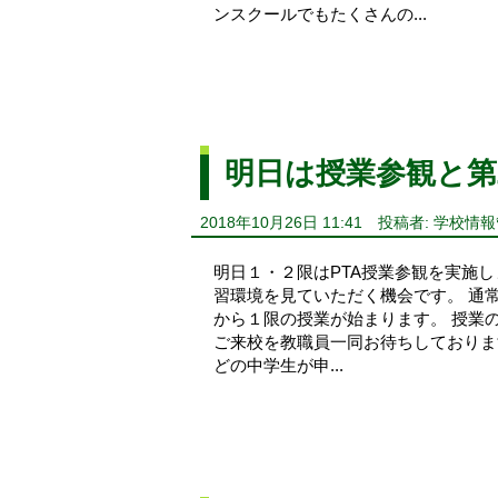
ンスクールでもたくさんの...
明日は授業参観と
2018年10月26日 11:41
投稿者: 学校情
明日１・２限はPTA授業参観を実施
習環境を見ていただく機会です。 通
から１限の授業が始まります。 授業
ご来校を教職員一同お待ちしております
どの中学生が申...