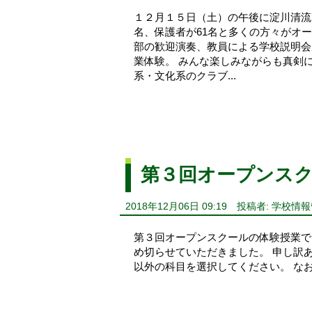
１２月１５日（土）の午後に淀川清流
名、保護者が61名と多くの方々がオ
部の歓迎演奏、教員による学校説明会
業体験。 みんな楽しみながらも真剣
系・文化系のクラブ...
第３回オープンス
2018年12月06日 09:19
投稿者: 学校情
第３回オープンスクールの体験授業で
め切らせていただきました。 申し訳
以外の科目を選択してください。 な