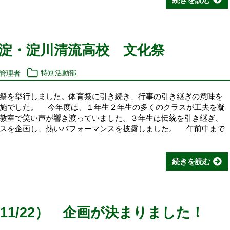
淀・淀川清流高校 文化祭
報管理者
特別活動部
祭を挙行しました。体育祭に引き続き、行事の引き継ぎの意味を
実施でした。 今年度は、１年生２年生の多くのクラスが工夫を凝
教室で笑い声が響き渡っていました。３年生は伝統を引き継ぎ、
ンスを企画し、熱いパフォーマンスを披露しました。 午前中まで
続きを読む
11/22） 企画が決まりました！