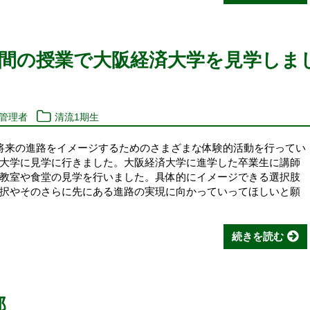
と人間の授業で大阪経済大学を見学しま
報管理者
清流1期生
将来の進路をイメージするためのさまざまな体験的活動を行ってい
大学に見学に行きました。大阪経済大学に進学した卒業生に講師
教室や食堂の見学を行いました。具体的にイメージできる選択肢
択やそのさらに先にある進路の実現に向かっていってほしいと願
続きを読む
競技部