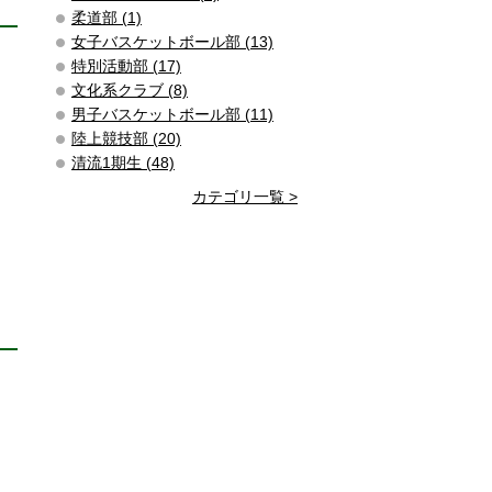
柔道部 (1)
女子バスケットボール部 (13)
特別活動部 (17)
文化系クラブ (8)
男子バスケットボール部 (11)
陸上競技部 (20)
清流1期生 (48)
カテゴリ一覧 >