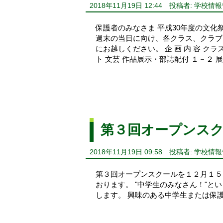
2018年11月19日 12:44
投稿者: 学校情
保護者のみなさま 平成30年度の文
週末の当日に向け、各クラス、クラブ
にお越しください。 企 画 内 容 ク
ト 文芸 作品展示・部誌配付 １－２ 展示 
第３回オープンス
2018年11月19日 09:58
投稿者: 学校情
第３回オープンスクールを１２月１５
おります。 "中学生のみなさん！"
します。 興味のある中学生または保