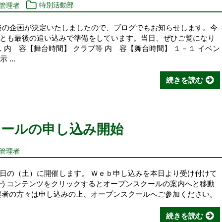
報管理者
特別活動部
化祭の企画が決定いたしましたので、ブログでもお知らせします。今
とも最後の追い込みで準備をしています。当日、ぜひご覧になり
ラス 内 容【舞台時間】 クラブ等 内 容【舞台時間】 １－１ イベン
...
続きを読む
クールの申し込み開始
報管理者
日の（土）に開催します。 Ｗｅｂ申し込みを本日より受け付けて
というコンテンツをクリックするとオープンスクールの案内へと移動
護者の方々は申し込みの上、オープンスクールへご参加ください。
続きを読む