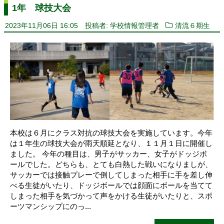
1年 球技大会
2023年11月06日 16:05
投稿者: 学校情報管理者
清流６期生
本校は６月にクラス対抗の球技大会を実施しています。今年
は１年生の球技大会が雨天順延となり、１１月１日に開催し
ました。 今年の種目は、男子がサッカー、女子がドッジボ
ールでした。どちらも、とても白熱した戦いになりましが、
サッカーでは接触プレーで倒してしまった相手に手を差し伸
べる生徒がいたり、ドッジボールでは顔面にボールを当てて
しまった相手を気づかって声をかける生徒がいたりと、スポ
ーツマンシップにのっ...