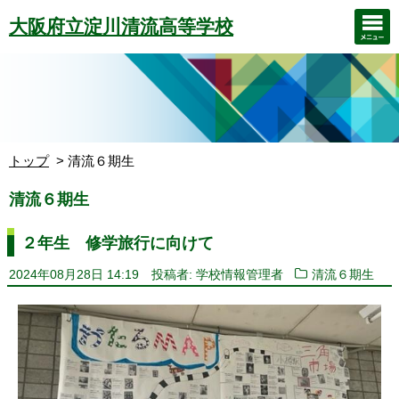
大阪府立淀川清流高等学校
トップ
清流６期生
清流６期生
２年生 修学旅行に向けて
2024年08月28日 14:19
投稿者: 学校情報管理者
清流６期生