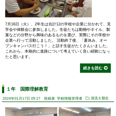
7月16日（火）、2年生は合計12の学校や企業に分かれて、見
学会や体験会に参加しました。生徒たちは動物やネイル、製
菓などの分野から興味のあるものを選び、実際にその学校や
企業へ行って活動しました。 活動終了後、「夏休み、オー
プンキャンパス行こう！」と話す生徒がたくさんいました。
これから、本格的に進路について考えていく良い経験になっ
たと思います。
続きを読む
１年 国際理解教育
2024年01月17日 09:27
投稿者: 学校情報管理者
清流６期生