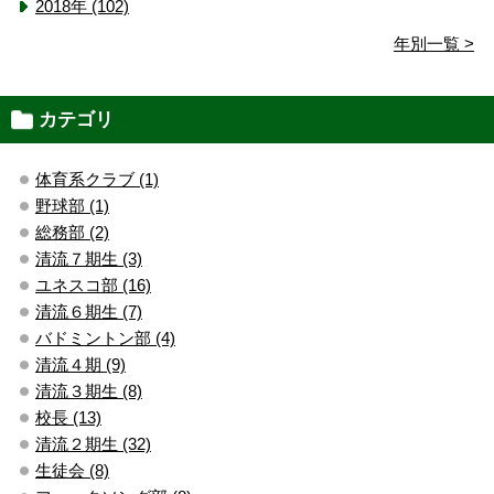
2018年 (102)
年別一覧 >
カテゴリ
体育系クラブ (1)
野球部 (1)
総務部 (2)
清流７期生 (3)
ユネスコ部 (16)
清流６期生 (7)
バドミントン部 (4)
清流４期 (9)
清流３期生 (8)
校長 (13)
清流２期生 (32)
生徒会 (8)