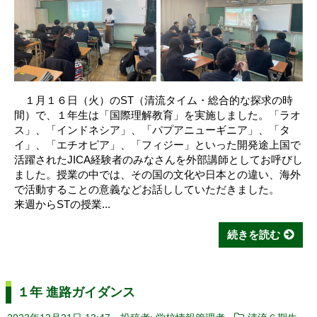
１月１６日（火）のST（清流タイム・総合的な探求の時
間）で、１年生は「国際理解教育」を実施しました。「ラオ
ス」、「インドネシア」、「パプアニューギニア」、「タ
イ」、「エチオピア」、「フィジー」といった開発途上国で
活躍されたJICA経験者のみなさんを外部講師としてお呼びし
ました。授業の中では、その国の文化や日本との違い、海外
で活動することの意義などお話ししていただきました。
来週からSTの授業...
続きを読む
１年 進路ガイダンス