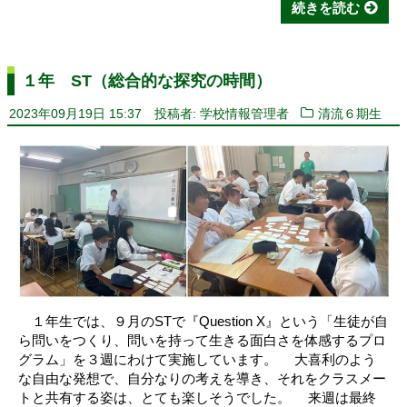
続きを読む
１年 ST（総合的な探究の時間）
2023年09月19日 15:37
投稿者: 学校情報管理者
清流６期生
１年生では、９月のSTで『Question X』という「生徒が自
ら問いをつくり、問いを持って生きる面白さを体感するプロ
グラム」を３週にわけて実施しています。 大喜利のよう
な自由な発想で、自分なりの考えを導き、それをクラスメー
トと共有する姿は、とても楽しそうでした。 来週は最終