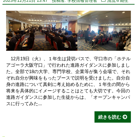
2023年12月21日 13:47
投稿者: 学校情報管理者
清流６期生
12月19日（火）、１年生は貸切バスで、守口市の「ホテル
アゴーラ大阪守口」で行われた進路ガイダンスに参加しまし
た。全部で18の大学、専門学校、企業等が集う会場で、それ
ぞれ自分が興味をもったブースで説明を受けました。自分自
身の進路について真剣に考え始めるために、１年生の間から
将来を具体的にイメージすることはとても大切です。今回の
進路ガイダンスに参加した生徒からは、「オープンキャンパ
スに行ってみた...
続きを読む