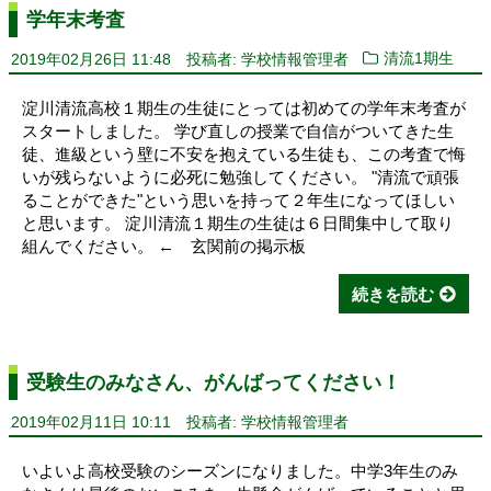
学年末考査
2019年02月26日 11:48
投稿者: 学校情報管理者
清流1期生
淀川清流高校１期生の生徒にとっては初めての学年末考査が
スタートしました。 学び直しの授業で自信がついてきた生
徒、進級という壁に不安を抱えている生徒も、この考査で悔
いが残らないように必死に勉強してください。 "清流で頑張
ることができた"という思いを持って２年生になってほしい
と思います。 淀川清流１期生の生徒は６日間集中して取り
組んでください。 ← 玄関前の掲示板
続きを読む
受験生のみなさん、がんばってください！
2019年02月11日 10:11
投稿者: 学校情報管理者
いよいよ高校受験のシーズンになりました。中学3年生のみ