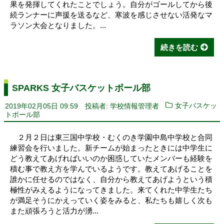
果を発揮してくれたことでしょう。自分がゴールしてから後
続ランナーに声援を送るなど、寒波を感じさせない活発なマ
ラソン大会となりました。...
続きを読む
SPARKS 女子バスケットボール部
2019年02月05日 09:59
投稿者: 学校情報管理者
女子バスケッ
トボール部
２月２日は東三国中学校・むくのき学園中島中学校と合同
練習会を行いました。新チームが始まったときには中学生に
どう教えてあげればいいのか困惑していたメンバーも経験を
積む事で教え方を学んでいるようです。教えてあげることを
誰かに任せるのではなく、自分から教えてあげようという積
極性がみえるようになってきました。来てくれた中学生たち
が満足そうにかえっていく姿をみると、私たちも嬉しく次も
また頑張ろうと活力が湧...