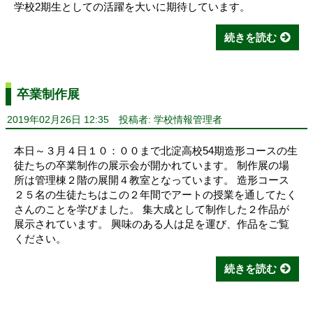
学校2期生としての活躍を大いに期待しています。
続きを読む
卒業制作展
2019年02月26日 12:35
投稿者: 学校情報管理者
本日～３月４日１０：００まで北淀高校54期造形コースの生
徒たちの卒業制作の展示会が開かれています。 制作展の場
所は管理棟２階の展開４教室となっています。 造形コース
２５名の生徒たちはこの２年間でアートの授業を通してたく
さんのことを学びました。 集大成として制作した２作品が
展示されています。 興味のある人は足を運び、作品をご覧
ください。
続きを読む