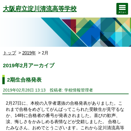
大阪府立淀川清流高等学校
トップ
2019年
2月
2019年2月アーカイブ
2期生合格発表
2019年02月28日 13:13
投稿者: 学校情報管理者
2月27日に、本校の入学者選抜の合格発表がありました。こ
れまで合格をめざしてがんばってこられた受験生が見守るな
か、14時に合格者の番号が発表されました。喜びの歓声、
涙、悔しさをかみしめる表情などが交錯しました。 合格し
たみなさん、おめでとうございます。これから淀川清流高等