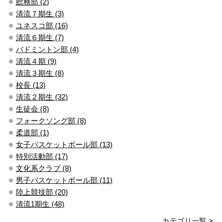
総務部 (2)
清流７期生 (3)
ユネスコ部 (16)
清流６期生 (7)
バドミントン部 (4)
清流４期 (9)
清流３期生 (8)
校長 (13)
清流２期生 (32)
生徒会 (8)
フォークソング部 (8)
柔道部 (1)
女子バスケットボール部 (13)
特別活動部 (17)
文化系クラブ (8)
男子バスケットボール部 (11)
陸上競技部 (20)
清流1期生 (48)
カテゴリ一覧 >