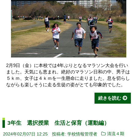
2月9日（金）に本校では4年ぶりとなるマラソン大会を行い
ました。天気にも恵まれ、絶好のマラソン日和の中、男子は
５ｋｍ、女子は４ｋｍを一生懸命に走りました。息を切らし
ながらも楽しそうに走る生徒の姿がとても印象的でした。
続きを読む
3年生 選択授業 生活と保育（運動編）
2024年02月07日 12:25
投稿者: 学校情報管理者
清流４期