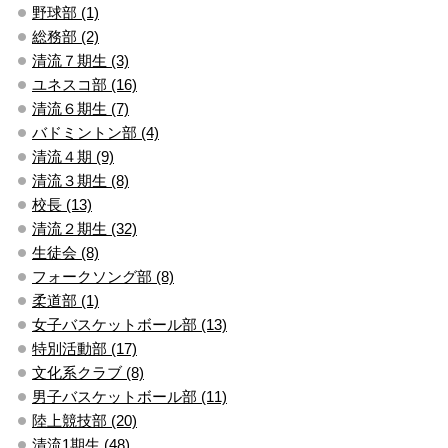
野球部 (1)
総務部 (2)
清流７期生 (3)
ユネスコ部 (16)
清流６期生 (7)
バドミントン部 (4)
清流４期 (9)
清流３期生 (8)
校長 (13)
清流２期生 (32)
生徒会 (8)
フォークソング部 (8)
柔道部 (1)
女子バスケットボール部 (13)
特別活動部 (17)
文化系クラブ (8)
男子バスケットボール部 (11)
陸上競技部 (20)
清流1期生 (48)