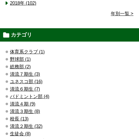
2018年 (102)
年別一覧 >
カテゴリ
体育系クラブ (1)
野球部 (1)
総務部 (2)
清流７期生 (3)
ユネスコ部 (16)
清流６期生 (7)
バドミントン部 (4)
清流４期 (9)
清流３期生 (8)
校長 (13)
清流２期生 (32)
生徒会 (8)