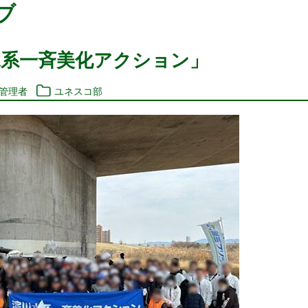
ブ
水系一斉美化アクション」
報管理者
ユネスコ部