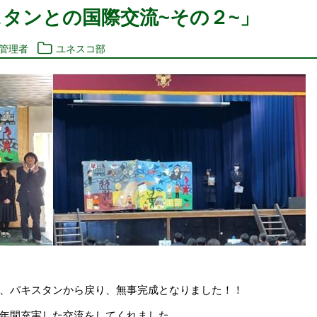
タンとの国際交流~その２~」
報管理者
ユネスコ部
、パキスタンから戻り、無事完成となりました！！
年間充実した交流をしてくれました。