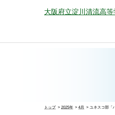
大阪府立淀川清流高等
トップ
2025年
4月
ユネスコ部「