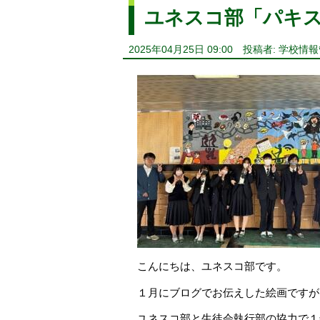
ユネスコ部「パキス
2025年04月25日 09:00
投稿者: 学校情
こんにちは、ユネスコ部です。
１月にブログでお伝えした絵画ですが
ユネスコ部と生徒会執行部の協力で１