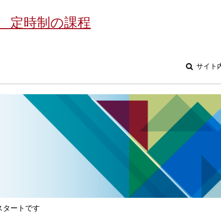
 定時制の課程
サイト
スタートです