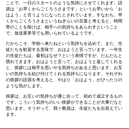
ことで、一日のスタートのような気持にさせてくれます。語
源は「お早くからごくろうさまです」というお早いから「お
はよう」と言うようになったとされています。すなわち、早
くからごくろうさまというねぎらいの言葉と考えると、時間
帯のことを除けば、相手への気持ちをあらわすということ
で、放送業界等でも用いられているようです。
だからこそ、学校へ来たねという気持ちを込めて、また、生
徒たちを歓迎する意味で、おはようと言っています。一年生
の生徒たちは、最初はなぜ？という表情ですが、だんだんと
慣れてきます。おはようと言って、おはようと返してくれる
と、挨拶には相手を思いやる気持ちがあると思います。お互
いの気持ちを結び付けてくれる気持ちになります。それぞれ
の挨拶の語源を考えると、やはり「おはよう」がぴったりの
ような気がします。
挨拶は、お互いの気持ちが通じ合って、初めて成立するもの
です。こういう気持ちのいい挨拶ができることが大事だなと
思います。そうやって、我々教員は、生徒たちを出迎えてい
ます。