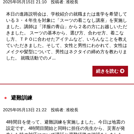
2025年05月15日 21:10
投稿者: 准校長
本日の進路説明会は、学校紹介の就職または進学を希望して
いる３・４年生を対象に「スーツの着こなし講座」を実施し
ました。講師は「洋服の青山」から２名の方にお越しいただ
きました。 スーツの基本から、選び方、合わせ方、着こな
し方、ＴＰＯに合わせたアイテムなど、いろんなことを教え
ていただきました。そして、女性と男性にわかれて、女性は
メイクや髪型について、男性はネクタイの締め方を教わりま
した。 就職活動でのメ...
続きを読む
避難訓練
2025年05月13日 21:22
投稿者: 准校長
4時間目を使って、避難訓練を実施しました。今日は地震の
設定です。4時間目開始と同時に担任の先生から、災害が発