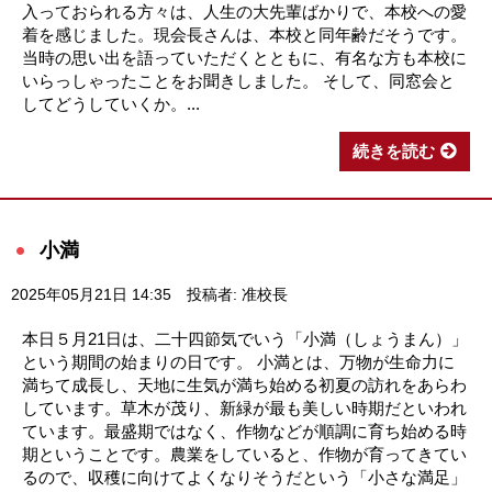
入っておられる方々は、人生の大先輩ばかりで、本校への愛
着を感じました。現会長さんは、本校と同年齢だそうです。
当時の思い出を語っていただくとともに、有名な方も本校に
いらっしゃったことをお聞きしました。 そして、同窓会と
してどうしていくか。...
続きを読む
小満
2025年05月21日 14:35
投稿者: 准校長
本日５月21日は、二十四節気でいう「小満（しょうまん）」
という期間の始まりの日です。 小満とは、万物が生命力に
満ちて成長し、天地に生気が満ち始める初夏の訪れをあらわ
しています。草木が茂り、新緑が最も美しい時期だといわれ
ています。最盛期ではなく、作物などが順調に育ち始める時
期ということです。農業をしていると、作物が育ってきてい
るので、収穫に向けてよくなりそうだという「小さな満足」