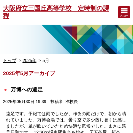
大阪府立三国丘高等学校 定時制の課
程
トップ
2025年
5月
2025年5月アーカイブ
万博への遠足
2025年05月30日 19:39
投稿者: 准校長
遠足です。予報では雨でしたが、昨夜の雨だけで、朝から晴
れていました。万博会場では、曇り空で多少蒸し暑くは感じ
ましたが、風が吹いていたため快適な気候でした。まさに遠
足日和です。 12:30の堺東駅集合を始め、天下茶屋、新今