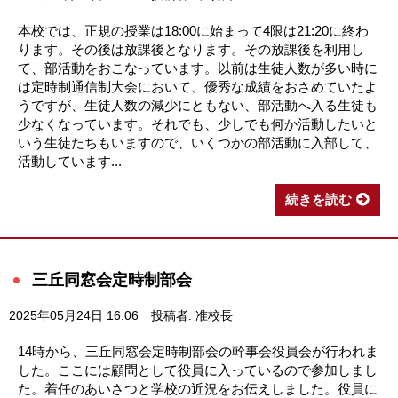
本校では、正規の授業は18:00に始まって4限は21:20に終わ
ります。その後は放課後となります。その放課後を利用し
て、部活動をおこなっています。以前は生徒人数が多い時に
は定時制通信制大会において、優秀な成績をおさめていたよ
うですが、生徒人数の減少にともない、部活動へ入る生徒も
少なくなっています。それでも、少しでも何か活動したいと
いう生徒たちもいますので、いくつかの部活動に入部して、
活動しています...
続きを読む
三丘同窓会定時制部会
2025年05月24日 16:06
投稿者: 准校長
14時から、三丘同窓会定時制部会の幹事会役員会が行われま
した。ここには顧問として役員に入っているので参加しまし
た。着任のあいさつと学校の近況をお伝えしました。役員に