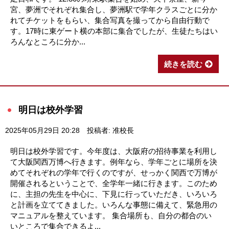
宮、夢洲でそれぞれ集合し、夢洲駅で学年クラスごとに分か
れてチケットをもらい、集合写真を撮ってから自由行動で
す。17時に東ゲート横の本部に集合でしたが、生徒たちはい
ろんなところに分か...
続きを読む
明日は校外学習
2025年05月29日 20:28
投稿者: 准校長
明日は校外学習です。今年度は、大阪府の招待事業を利用し
て大阪関西万博へ行きます。例年なら、学年ごとに場所を決
めてそれぞれの学年で行くのですが、せっかく関西で万博が
開催されるということで、全学年一緒に行きます。このため
に、主担の先生を中心に、下見に行っていただき、いろいろ
と計画を立ててきました。いろんな事態に備えて、緊急用の
マニュアルを整えています。 集合場所も、自分の都合のい
いところで集合できるよ...