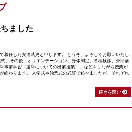
ブ
経ちました
て着任した安達武史と申します。 どうぞ、よろしくお願いいたし
業式、その後、オリエンテーション、身体測定、各種検診、外部講
挙事前学習（選挙についての出前授業）」などをしながら授業が
が終わります。 入学式や始業式の式辞で述べましたが、それぞれ
続きを読む