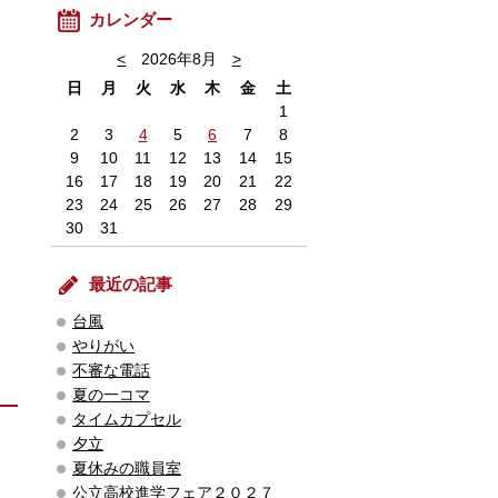
カレンダー
<
2026年8月
>
日
月
火
水
木
金
土
1
2
3
4
5
6
7
8
9
10
11
12
13
14
15
16
17
18
19
20
21
22
23
24
25
26
27
28
29
30
31
最近の記事
台風
やりがい
不審な電話
夏の一コマ
タイムカプセル
夕立
夏休みの職員室
公立高校進学フェア２０２７