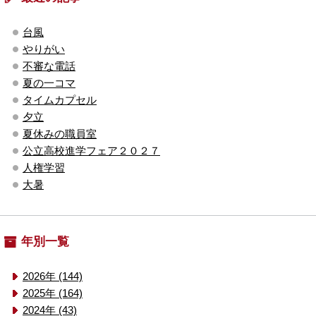
台風
やりがい
不審な電話
夏の一コマ
タイムカプセル
夕立
夏休みの職員室
公立高校進学フェア２０２７
人権学習
大暑
年別一覧
2026年 (144)
2025年 (164)
2024年 (43)