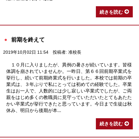
続きを読む
前期を終えて
2019年10月02日 11:54
投稿者: 准校長
１０月に入りましたが、異例の暑さが続いています。皆様
体調を崩されていませんか。一昨日、第６６回前期卒業式を
挙行し、続いて前期終業式を行いました。本校では前期の卒
業式は、３年ぶりで私にとっては初めての経験でした。卒業
生はお一人で、人数的には少し寂しい卒業式でしたが、ご両
親をはじめ多くの教職員に見守っていただいたとてもあたた
かい卒業式が挙行できたと思っています。今日まで生徒は秋
休み、明日から後期が本...
続きを読む