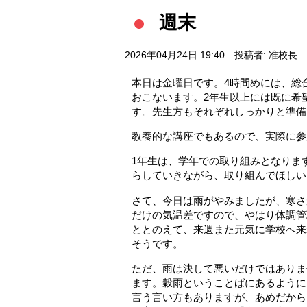
週末
2026年04月24日 19:40
投稿者: 准校長
本日は金曜日です。4時間めには、総
おこないます。2年生以上には既に希
す。先生方もそれぞれしっかりと準備
教養的な講座でもあるので、実際に参
1年生は、学年での取り組みとなりま
らしていきながら、取り組んでほしい
さて、今日は雨がやみましたが、寒さ
だけの気温差ですので、やはり体調管
ととのえて、来週また元気に学校へ来
そうです。
ただ、雨は決して悪いだけではありま
ます。穀雨ということばにあるように
言う言い方もありますが、あめだから