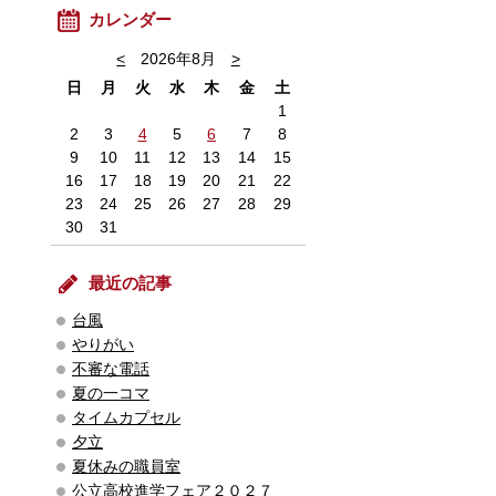
カレンダー
<
2026年8月
>
日
月
火
水
木
金
土
1
2
3
4
5
6
7
8
9
10
11
12
13
14
15
16
17
18
19
20
21
22
23
24
25
26
27
28
29
30
31
最近の記事
台風
やりがい
不審な電話
夏の一コマ
タイムカプセル
夕立
夏休みの職員室
公立高校進学フェア２０２７