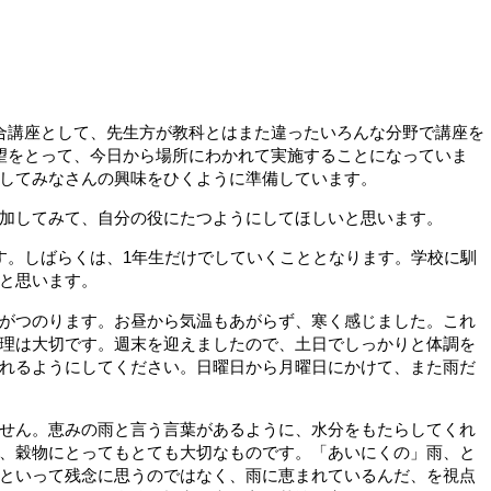
合講座として、先生方が教科とはまた違ったいろんな分野で講座を
望をとって、今日から場所にわかれて実施することになっていま
してみなさんの興味をひくように準備しています。
加してみて、自分の役にたつようにしてほしいと思います。
す。しばらくは、1年生だけでしていくこととなります。学校に馴
と思います。
がつのります。お昼から気温もあがらず、寒く感じました。これ
理は大切です。週末を迎えましたので、土日でしっかりと体調を
れるようにしてください。日曜日から月曜日にかけて、また雨だ
せん。恵みの雨と言う言葉があるように、水分をもたらしてくれ
、穀物にとってもとても大切なものです。「あいにくの」雨、と
といって残念に思うのではなく、雨に恵まれているんだ、を視点