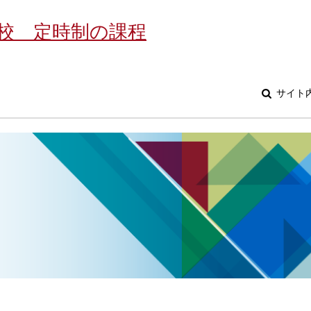
校 定時制の課程
サイト