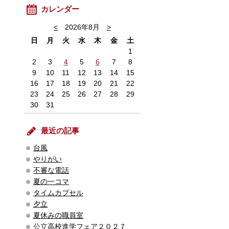
カレンダー
<
2026年8月
>
日
月
火
水
木
金
土
1
2
3
4
5
6
7
8
9
10
11
12
13
14
15
16
17
18
19
20
21
22
23
24
25
26
27
28
29
30
31
最近の記事
台風
やりがい
不審な電話
夏の一コマ
タイムカプセル
夕立
夏休みの職員室
公立高校進学フェア２０２７