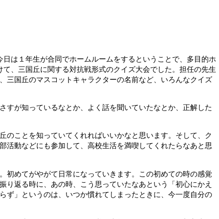
今日は１年生が合同でホームルームをするということで、多目的ホ
けて、三国丘に関する対抗戦形式のクイズ大会でした。担任の先生
、三国丘のマスコットキャラクターの名前など、いろんなクイズ
さすが知っているなとか、よく話を聞いていたなとか、正解した
丘のことを知っていてくれればいいかなと思います。そして、ク
部活動などにも参加して、高校生活を満喫してくれたらなあと思
。初めてがやがて日常になっていきます。この初めての時の感覚
振り返る時に、あの時、こう思っていたなあという「初心にかえ
らず」というのは、いつか慣れてしまったときに、今一度自分の