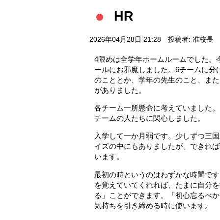
HR
2026年04月28日 21:28
投稿者: 准校長
4限めは全学年ホームルームでした。
ールにお邪魔しました。6チームに分
のこととか、学年の先生のこと、また
がありました。
各チーム一所懸命に考えていました。
チームの人たちに関心しました。
入学して一か月弱です。少しずつ三国
イズの中にもありましたが、できれば
います。
最初の時というのはわずかな時間です
を覚えていてくれれば、たまに自分を
る」ことができます。「初心忘るべか
気持ちを引き締める時に使います。