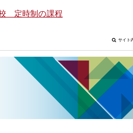
校 定時制の課程
サイト